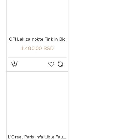
OPI Lak za nokte Pink in Bio
1.480,00 RSD
L'Oréal Paris Infaillible Faux Brow olovka za obrve granite