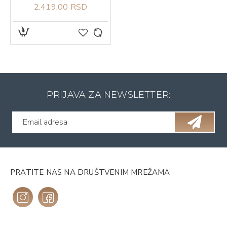
2.419,00 RSD
PRIJAVA ZA NEWSLETTER:
PRATITE NAS NA DRUŠTVENIM MREŽAMA