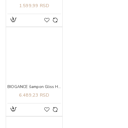
1.599,99 RSD
BIOGANCE šampon Gliss Hair conditioner 5l
6.489,23 RSD