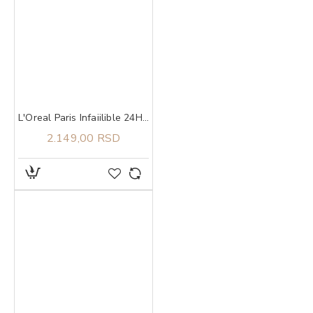
L'Oreal Paris Infaiilible 24H kompaktni puder 180 Neutral
2.149,00 RSD