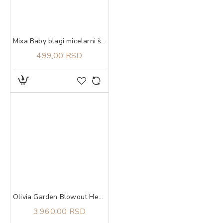
Mixa Baby blagi micelarni šampon 300 ml
499,00 RSD
Olivia Garden Blowout Heat Hylgard Bristles 45
3.960,00 RSD