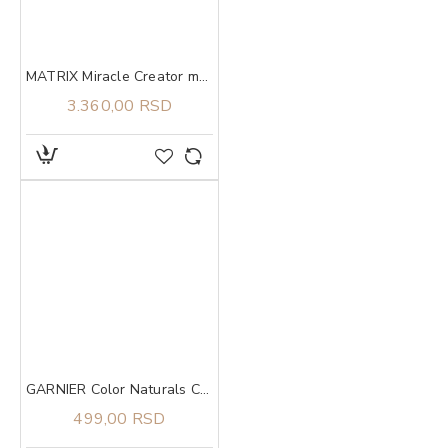
MATRIX Miracle Creator maska 500ml
3.360,00 RSD
GARNIER Color Naturals Creme Boja za kosu 1 Crna
499,00 RSD