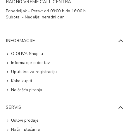
RADNO VREME CALL CENTRA
Ponedeljak - Petak: od 09:00 h do 16:00 h
Subota: - Nedelja: neradni dan
INFORMACIJE
O OLIVA Shop-u
Informacije o dostavi
Uputstvo za registraciju
Kako kupiti
Najčešća pitanja
SERVIS
Uslovi prodaje
Načini plaćanja