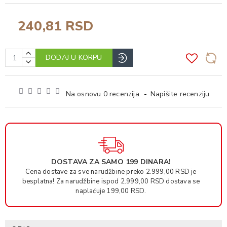
240,81 RSD
DODAJ U KORPU
Na osnovu 0 recenzija.
-
Napišite recenziju
DOSTAVA ZA SAMO 199 DINARA!
Cena dostave za sve narudžbine preko 2.999,00 RSD je
besplatna! Za narudžbine ispod 2.999,00 RSD dostava se
naplaćuje 199,00 RSD.