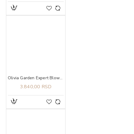
Olivia Garden Expert Blowout Shine Wavy Bristles Black Label 45
3.840,00 RSD