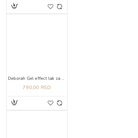
Deborah Gel effect lak za nokte 160 Famous Pink
790,00 RSD