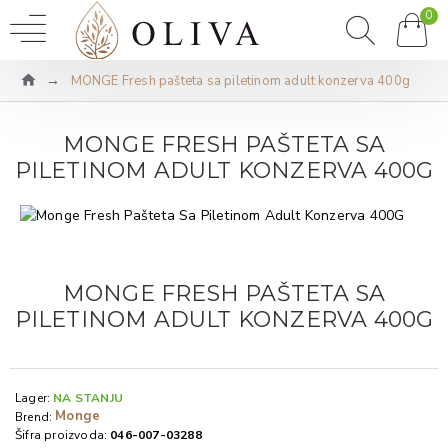
0
MONGE Fresh pašteta sa piletinom adult konzerva 400g
MONGE FRESH PAŠTETA SA
PILETINOM ADULT KONZERVA 400G
MONGE FRESH PAŠTETA SA
PILETINOM ADULT KONZERVA 400G
Lager:
NA STANJU
Monge
Brend:
Šifra proizvoda:
046-007-03288