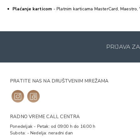
Plaćanje karticom
- Platnim karticama MasterCard, Maestro, V
PRIJAVA Z
PRATITE NAS NA DRUŠTVENIM MREŽAMA
RADNO VREME CALL CENTRA
Ponedeljak - Petak: od 09:00 h do 16:00 h
Subota: - Nedelja: neradni dan