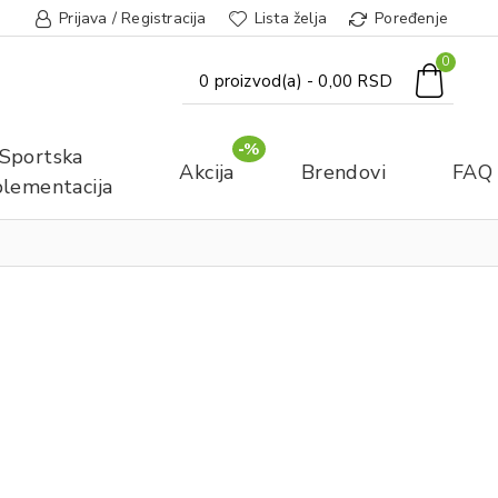
Prijava / Registracija
Lista želja
Poređenje
0
0 proizvod(a) - 0,00 RSD
-%
Sportska
Akcija
Brendovi
FAQ
lementacija