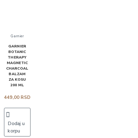
Garnier
GARNIER
BOTANIC
THERAPY
MAGNETIC
CHARCOAL
BALZAM
ZA KOSU
200 ML
449,00 RSD
Dodaj u
korpu