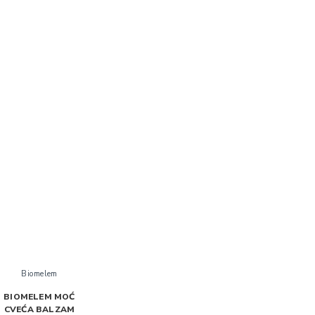
Biomelem
BIOMELEM MOĆ
CVEĆA BALZAM