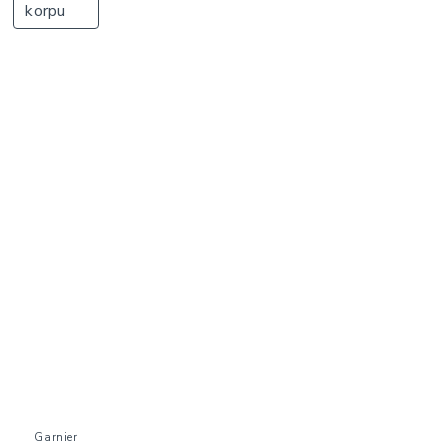
korpu
Garnier