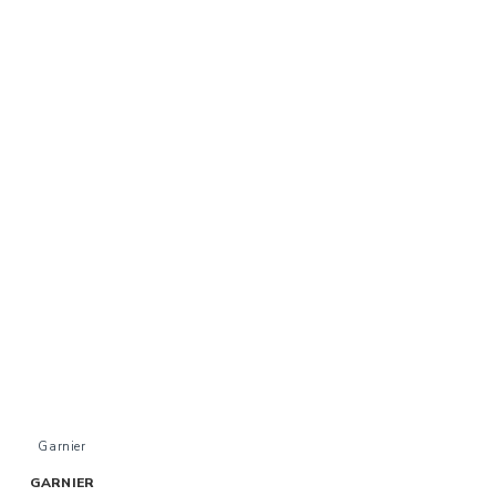
Garnier
GARNIER