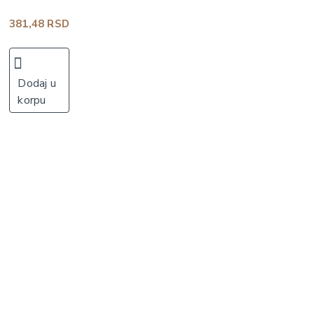
381,48 RSD
Dodaj u
korpu