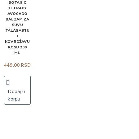
BOTANIC
THERAPY
AVOCADO
BALZAM ZA
SUVU
TALASASTU
I
KOVRDŽAVU
KOSU 200
ML
449,00 RSD
Dodaj u
korpu