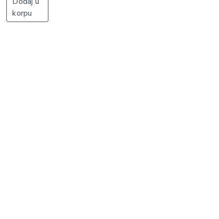
Dodaj u
korpu