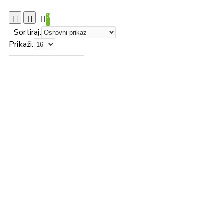
0
Sortiraj:
Prikaži: