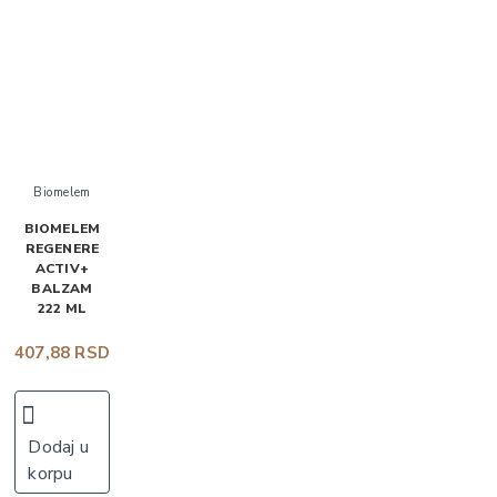
Biomelem
BIOMELEM
REGENERE
ACTIV+
BALZAM
222 ML
407,88 RSD
Dodaj u
korpu