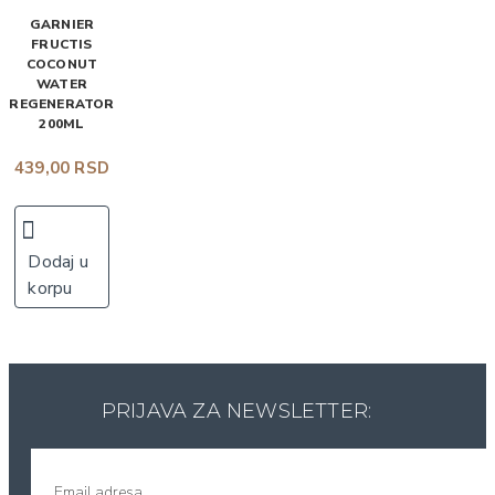
GARNIER
FRUCTIS
COCONUT
WATER
REGENERATOR
200ML
439,00 RSD
Dodaj u
korpu
PRIJAVA ZA NEWSLETTER: