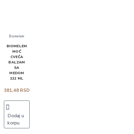
Biomelem
BIOMELEM
MOĆ
CVEĆA
BALZAM
SA
MEDOM
222 ML
381,48 RSD
Dodaj u
korpu