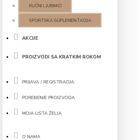
KUĆNI LJUBIMCI
SPORTSKA SUPLEMENTACIJA
AKCIJE
PROIZVODI SA KRATKIM ROKOM
PRIJAVA / REGISTRACIJA
POREĐENJE PROIZVODA
MOJA LISTA ŽELJA
O NAMA