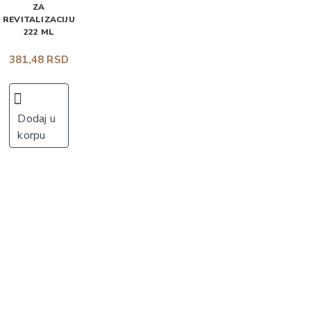
ZA
REVITALIZACIJU
222 ML
381,48 RSD
Dodaj u
korpu