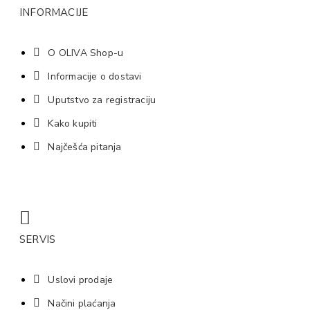
INFORMACIJE
O OLIVA Shop-u
Informacije o dostavi
Uputstvo za registraciju
Kako kupiti
Najčešća pitanja
SERVIS
Uslovi prodaje
Načini plaćanja