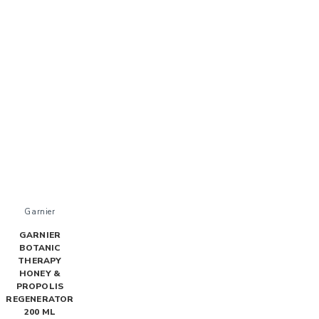
Garnier
GARNIER
BOTANIC
THERAPY
HONEY &
PROPOLIS
REGENERATOR
200 ML