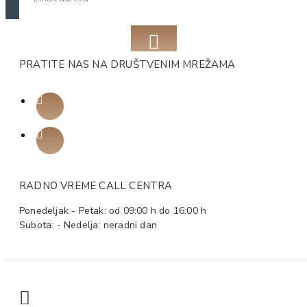
PRATITE NAS NA DRUŠTVENIM MREŽAMA
RADNO VREME CALL CENTRA
Ponedeljak - Petak: od 09:00 h do 16:00 h
Subota: - Nedelja: neradni dan