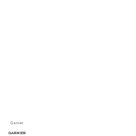
Garnier
GARNIER