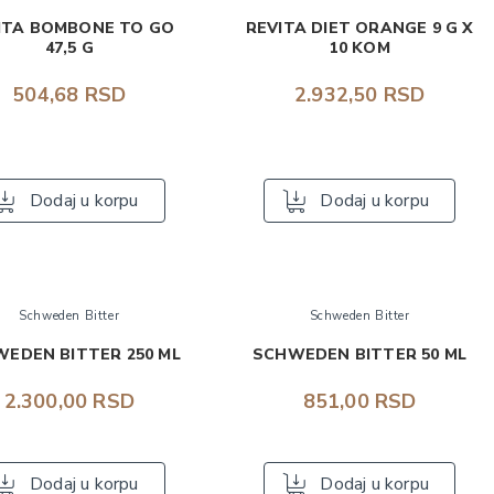
ITA BOMBONE TO GO
REVITA DIET ORANGE 9 G X
47,5 G
10 KOM
504,68 RSD
2.932,50 RSD
Dodaj u korpu
Dodaj u korpu
Schweden Bitter
Schweden Bitter
EDEN BITTER 250 ML
SCHWEDEN BITTER 50 ML
2.300,00 RSD
851,00 RSD
Dodaj u korpu
Dodaj u korpu