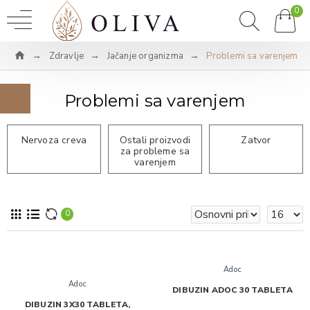
0
Zdravlje
Jačanje organizma
Problemi sa varenjem
Problemi sa varenjem
Nervoza creva
Ostali proizvodi
Zatvor
za probleme sa
varenjem
0
Adoc
Adoc
DIBUZIN ADOC 30 TABLETA
DIBUZIN 3X30 TABLETA,