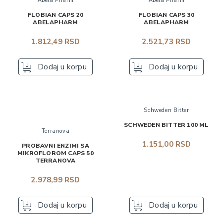
Abela Pharm
Abela Pharm
FLOBIAN CAPS 20
FLOBIAN CAPS 30
ABELAPHARM
ABELAPHARM
1.812,49 RSD
2.521,73 RSD
Dodaj u korpu
Dodaj u korpu
Schweden Bitter
SCHWEDEN BITTER 100 ML
Terranova
1.151,00 RSD
PROBAVNI ENZIMI SA
MIKROFLOROM CAPS 50
TERRANOVA
2.978,99 RSD
Dodaj u korpu
Dodaj u korpu