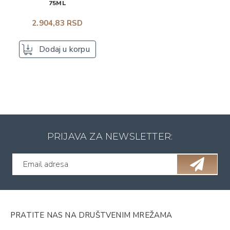
75ML
2.904,83 RSD
Dodaj u korpu
PRIJAVA ZA NEWSLETTER:
PRATITE NAS NA DRUŠTVENIM MREŽAMA