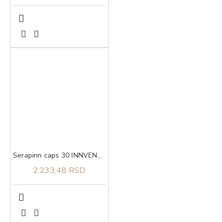
Serapinn caps 30 INNVENTA
2.233,48 RSD