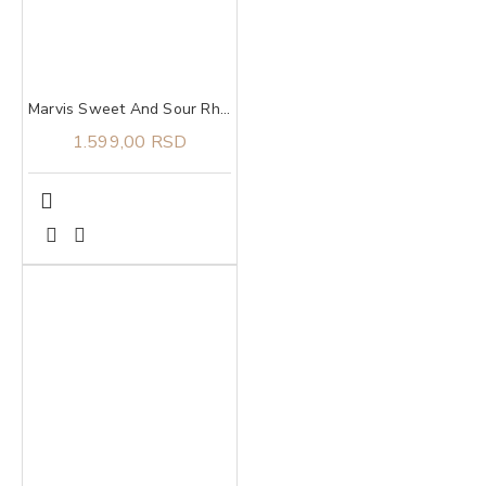
Marvis Sweet And Sour Rhubarb pasta za zube 75 ml
1.599,00 RSD