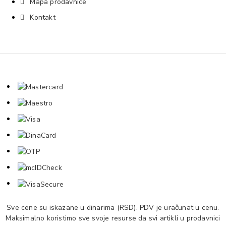
Mapa prodavnice
Kontakt
Sve cene su iskazane u dinarima (RSD). PDV je uračunat u cenu.
Maksimalno koristimo sve svoje resurse da svi artikli u prodavnici