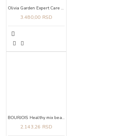
Olivia Garden Expert Care Rectangular Nylon Bristle Gold&Brown L
3.480,00 RSD
BOURJOIS Healthy mix beautifier 1
2.143,26 RSD