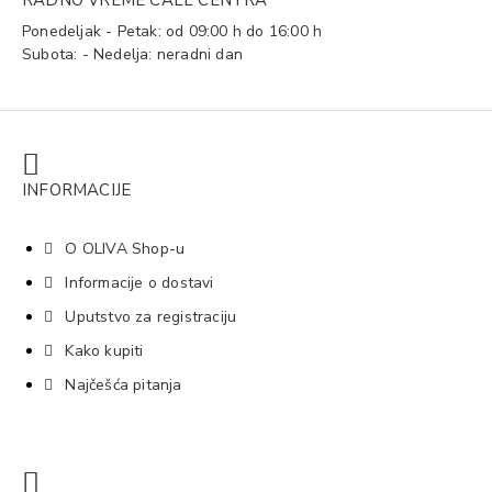
Ponedeljak - Petak: od 09:00 h do 16:00 h
Subota: - Nedelja: neradni dan
INFORMACIJE
O OLIVA Shop-u
Informacije o dostavi
Uputstvo za registraciju
Kako kupiti
Najčešća pitanja