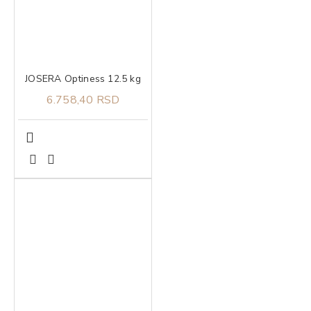
JOSERA Optiness 12.5 kg
6.758,40 RSD