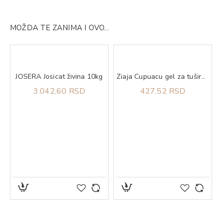
MOŽDA TE ZANIMA I OVO...
JOSERA Josicat živina 10kg
Ziaja Cupuacu gel za tuširanje 500 ml
3.042,60 RSD
427,52 RSD