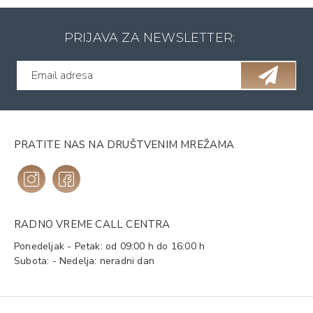
PRIJAVA ZA NEWSLETTER:
PRATITE NAS NA DRUŠTVENIM MREŽAMA
RADNO VREME CALL CENTRA
Ponedeljak - Petak: od 09:00 h do 16:00 h
Subota: - Nedelja: neradni dan