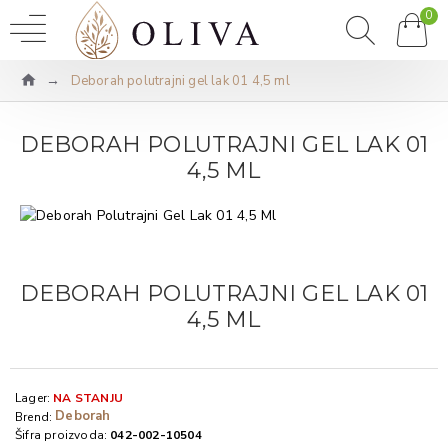
0
Deborah polutrajni gel lak 01 4,5 ml
DEBORAH POLUTRAJNI GEL LAK 01
4,5 ML
DEBORAH POLUTRAJNI GEL LAK 01
4,5 ML
Lager:
NA STANJU
Deborah
Brend:
Šifra proizvoda:
042-002-10504