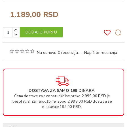
1.189,00 RSD
DODAJ U KORPU
Na osnovu 0 recenzija.
-
Napišite recenziju
DOSTAVA ZA SAMO 199 DINARA!
Cena dostave za sve narudžbine preko 2.999,00 RSD je
besplatna! Za narudžbine ispod 2.999,00 RSD dostava se
naplaćuje 199,00 RSD.