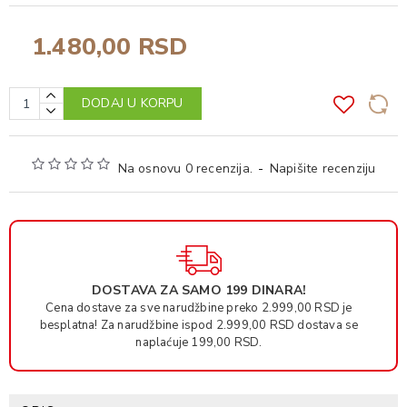
1.480,00 RSD
DODAJ U KORPU
Na osnovu 0 recenzija.
-
Napišite recenziju
DOSTAVA ZA SAMO 199 DINARA!
Cena dostave za sve narudžbine preko 2.999,00 RSD je
besplatna! Za narudžbine ispod 2.999,00 RSD dostava se
naplaćuje 199,00 RSD.