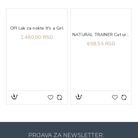
OPI Lak za nokte It's a Girl
NATURAL TRAINER Cat urinary piletina za odrasle mačke 300g
1.480,00 RSD
658,55 RSD
PRIJAVA ZA NEWSLETTER: