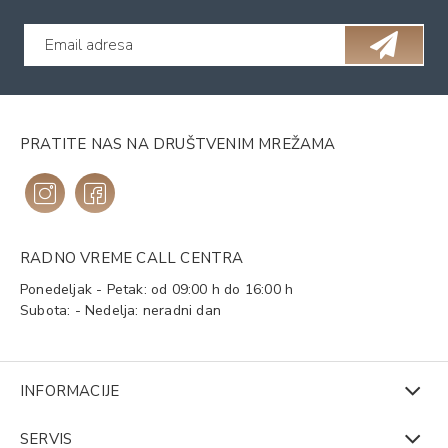
PRATITE NAS NA DRUŠTVENIM MREŽAMA
RADNO VREME CALL CENTRA
Ponedeljak - Petak: od 09:00 h do 16:00 h
Subota: - Nedelja: neradni dan
INFORMACIJE
SERVIS