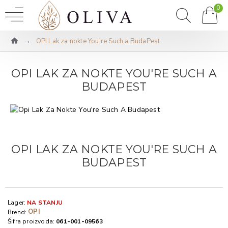
0
OPI Lak za nokte You're Such a BudaPest
OPI LAK ZA NOKTE YOU'RE SUCH A
BUDAPEST
OPI LAK ZA NOKTE YOU'RE SUCH A
BUDAPEST
Lager:
NA STANJU
OPI
Brend:
Šifra proizvoda:
061-001-09563