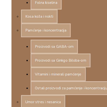
Folna kiselina
Kosa koža i nokti
Pamćenje i koncentracija
Proizvodi sa GABA-om
Proizvodi sa Ginkgo Biloba-om
Vitamini i minerali pamćenje
Ostali proizvodi za pamćenje i koncentracij
Umor stres i nesanica