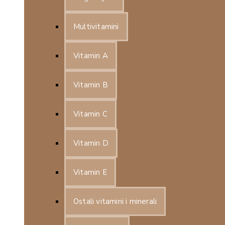
Multivitamini
Vitamin A
Vitamin B
Vitamin C
Vitamin D
Vitamin E
Ostali vitamini i minerali