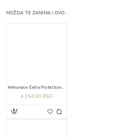
MOŽDA TE ZANIMA I OVO...
Immunace Extra Protection Vitabiotics 30 tableta
4.154,00 RSD