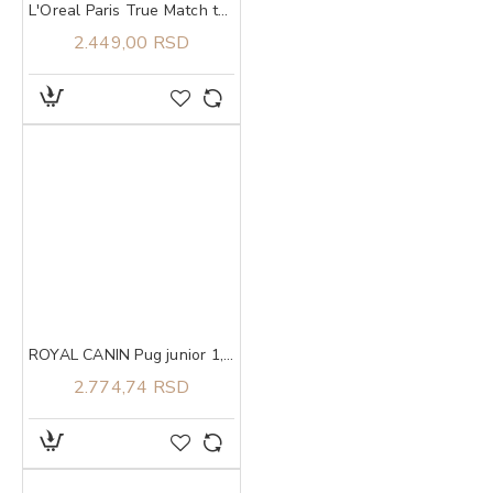
L'Oreal Paris True Match tonirani serum 1-2
2.449,00 RSD
ROYAL CANIN Pug junior 1,5kg
2.774,74 RSD