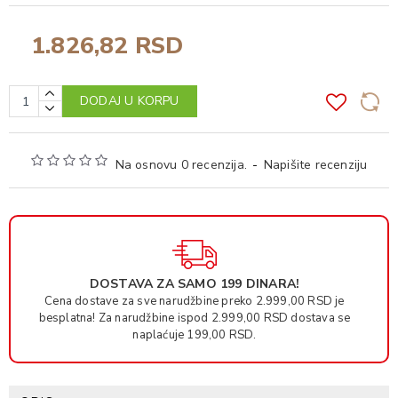
1.826,82 RSD
DODAJ U KORPU
Na osnovu 0 recenzija.
-
Napišite recenziju
DOSTAVA ZA SAMO 199 DINARA!
Cena dostave za sve narudžbine preko 2.999,00 RSD je
besplatna! Za narudžbine ispod 2.999,00 RSD dostava se
naplaćuje 199,00 RSD.