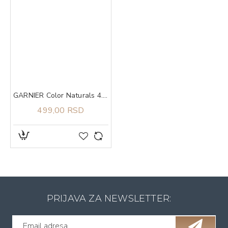
GARNIER Color Naturals 4.3 boja za kosu
499,00 RSD
PRIJAVA ZA NEWSLETTER: