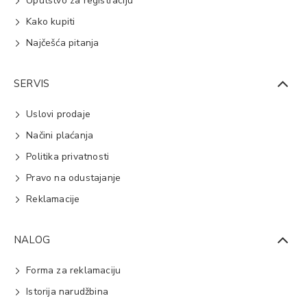
Uputstvo za registraciju
Kako kupiti
Najčešća pitanja
SERVIS
Uslovi prodaje
Načini plaćanja
Politika privatnosti
Pravo na odustajanje
Reklamacije
NALOG
Forma za reklamaciju
Istorija narudžbina