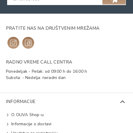
PRATITE NAS NA DRUŠTVENIM MREŽAMA
RADNO VREME CALL CENTRA
Ponedeljak - Petak: od 09:00 h do 16:00 h
Subota: - Nedelja: neradni dan
INFORMACIJE
O OLIVA Shop-u
Informacije o dostavi