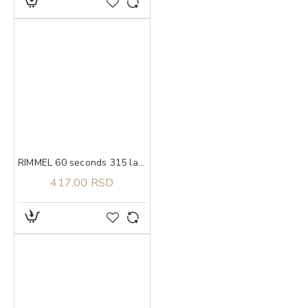
RIMMEL 60 seconds 315 lak za nokte 8ml
417,00 RSD