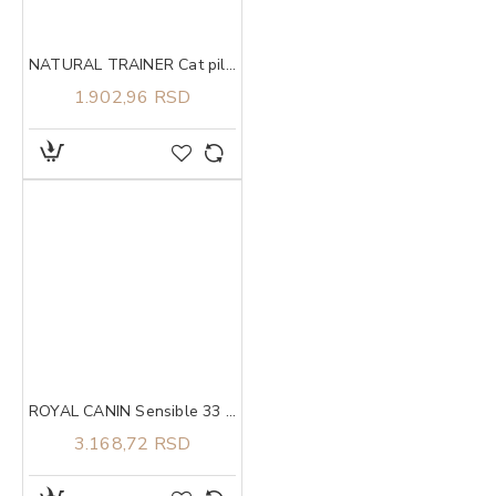
NATURAL TRAINER Cat piletina za odrasle mačke 1.5kg
1.902,96 RSD
ROYAL CANIN Sensible 33 2kg
3.168,72 RSD