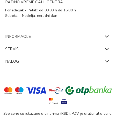
RADNO VREME CALL CENTRA
Ponedeljak - Petak: od 09:00 h do 16:00 h
Subota: - Nedelja: neradni dan
INFORMACIJE
SERVIS
NALOG
Sve cene su iskazane u dinarima (RSD). PDV je uračunat u cenu.