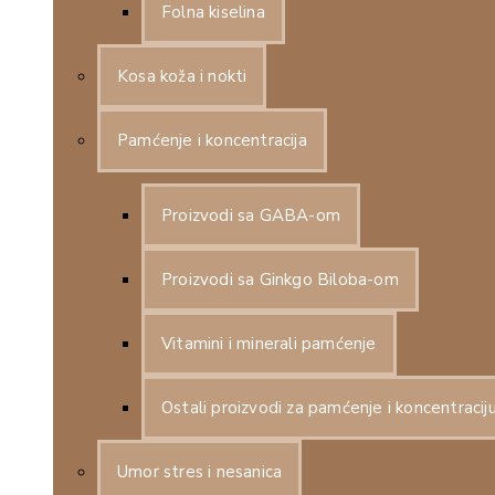
Folna kiselina
Kosa koža i nokti
Pamćenje i koncentracija
Proizvodi sa GABA-om
Proizvodi sa Ginkgo Biloba-om
Vitamini i minerali pamćenje
Ostali proizvodi za pamćenje i koncentracij
Umor stres i nesanica