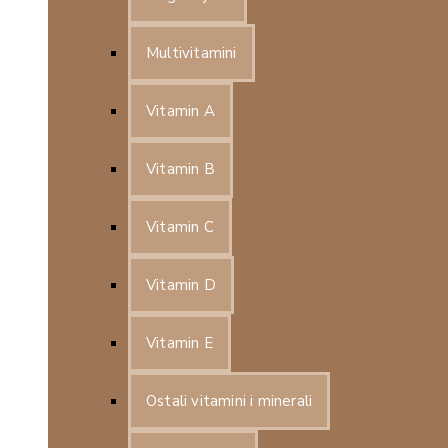
Multivitamini
Vitamin A
Vitamin B
Vitamin C
Vitamin D
Vitamin E
Ostali vitamini i minerali