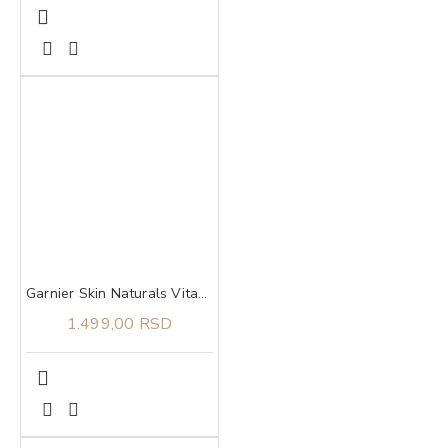
Garnier Skin Naturals Vitamin C 2u1 serum-krema 50 ml
1.499,00 RSD