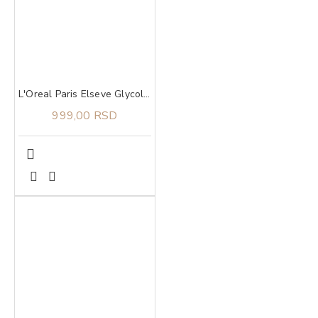
L'Oreal Paris Elseve Glycolic Gloss šampon 200 ml
999,00 RSD