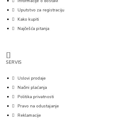
Informacije o dostavi
Uputstvo za registraciju
Kako kupiti
Najčešća pitanja
SERVIS
Uslovi prodaje
Načini plaćanja
Politika privatnosti
Pravo na odustajanje
Reklamacije