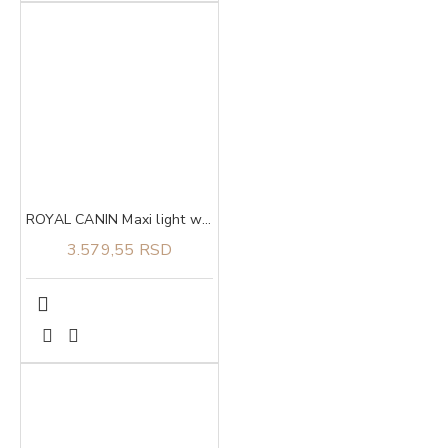
ROYAL CANIN Maxi light weight care 3kg
3.579,55 RSD