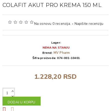
COLAFIT AKUT PRO KREMA 150 ML
Na osnovu 0 recenzija.
-
Napišite recenziju
Lager:
NEMA NA STANJU
MV Pharm
Brend:
Šifra proizvoda:
074-001-10401
1.228,20 RSD
DODAJ U KORPU