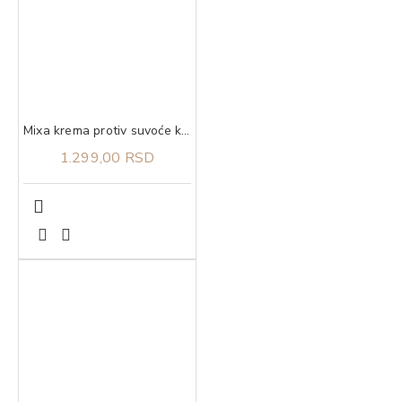
Mixa krema protiv suvoće kože 50 ml​
1.299,00 RSD