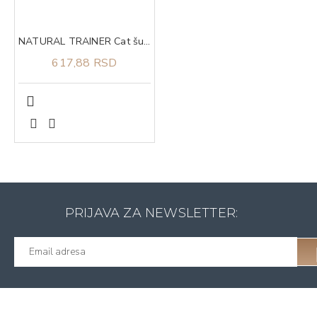
NATURAL TRAINER Cat šunka za odrasle sterilisane mačke 300g
617,88 RSD
PRIJAVA ZA NEWSLETTER: