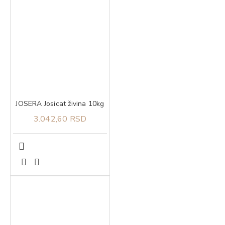
JOSERA Josicat živina 10kg
3.042,60 RSD