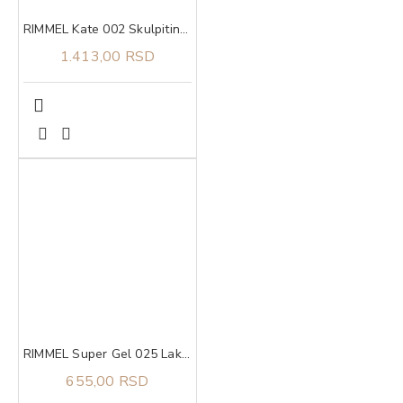
RIMMEL Kate 002 Skulpiting i hajlating paleta
1.413,00 RSD
RIMMEL Super Gel 025 Lak za nokte
655,00 RSD