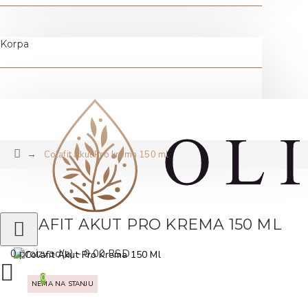
Korpa
Colafit Akut Pro krema 150 ml
COLAFIT AKUT PRO KREMA 150 ML
0 proizvod(a) - 0,00 RSD
0
NEMA NA STANJU