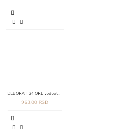
DEBORAH 24 ORE vodootporna olovka za oci 03
963,00 RSD