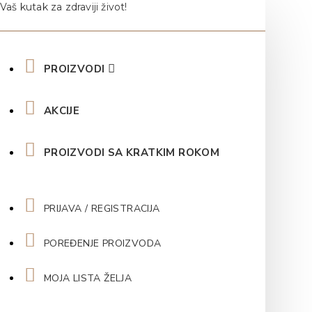
Vaš kutak za zdraviji život!
PROIZVODI
AKCIJE
PROIZVODI SA KRATKIM ROKOM
PRIJAVA / REGISTRACIJA
POREĐENJE PROIZVODA
MOJA LISTA ŽELJA