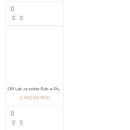
OPI Lak za nokte Rub-a-Pub-Pub
1.480,00 RSD