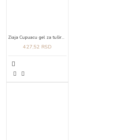
Ziaja Cupuacu gel za tuširanje 500 ml
427,52 RSD