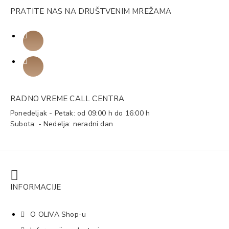
PRATITE NAS NA DRUŠTVENIM MREŽAMA
RADNO VREME CALL CENTRA
Ponedeljak - Petak: od 09:00 h do 16:00 h
Subota: - Nedelja: neradni dan
INFORMACIJE
O OLIVA Shop-u