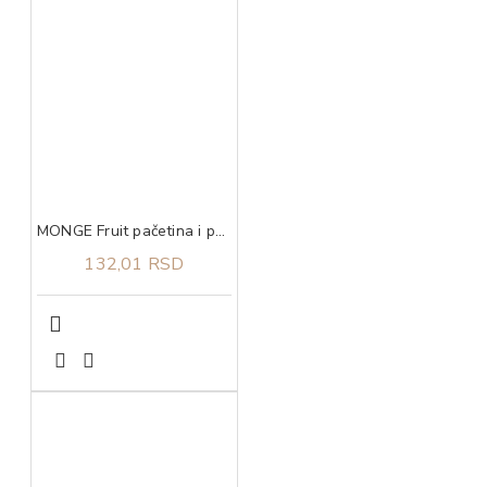
MONGE Fruit pačetina i pomorandža 100g
132,01 RSD