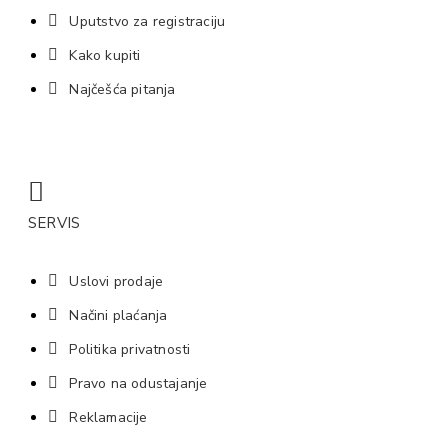
Uputstvo za registraciju
Kako kupiti
Najčešća pitanja
SERVIS
Uslovi prodaje
Načini plaćanja
Politika privatnosti
Pravo na odustajanje
Reklamacije