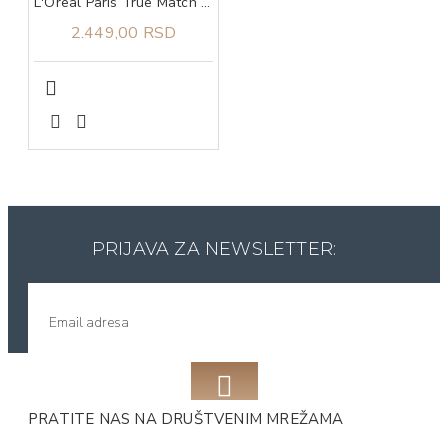
L'Oreal Paris True Match tonirani serum 4-5
2.449,00 RSD
PRIJAVA ZA NEWSLETTER:
PRATITE NAS NA DRUŠTVENIM MREŽAMA