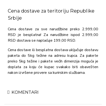
Cena dostave za teritoriju Republike
Srbije
Cena dostave za sve narudžbine preko 2.999,00
RSD je besplatna! Za narudžbine ispod 2.999,00
RSD dostava se naplaćuje 199,00 RSD.
Cena dostave ili besplatna dostava uključuje dostavu
paketa do 5kg težine na adresu kupca. Za pakete
preko 5kg težine i pakete većih dimenzija moguća je
doplata za koju će kupac svakako biti obavešten
nakon izvršene provere sa kurirskim službama.
KOMENTARI