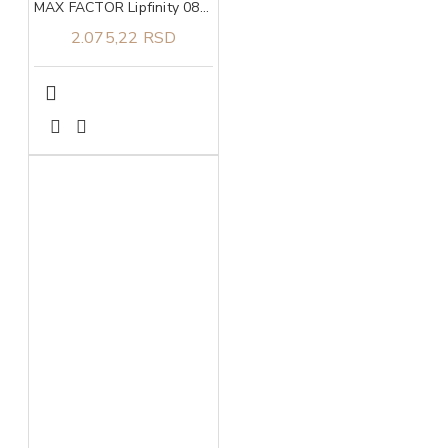
MAX FACTOR Lipfinity 080 starglow
2.075,22 RSD