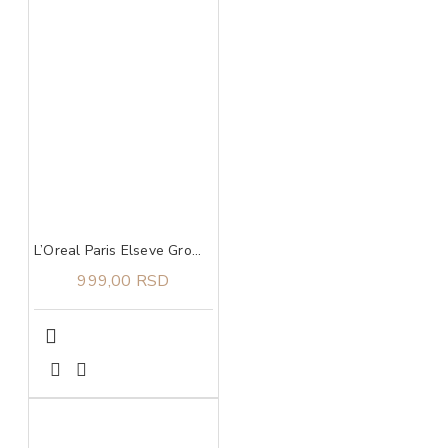
L’Oreal Paris Elseve Growth Booster šampon 200 ml
999,00 RSD