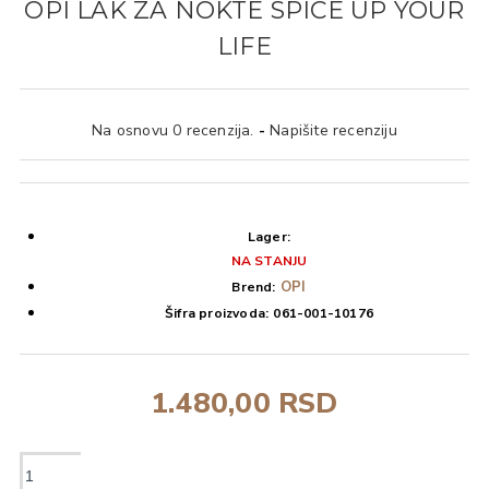
OPI LAK ZA NOKTE SPICE UP YOUR
LIFE
Na osnovu 0 recenzija.
-
Napišite recenziju
Lager:
NA STANJU
OPI
Brend:
Šifra proizvoda:
061-001-10176
1.480,00 RSD