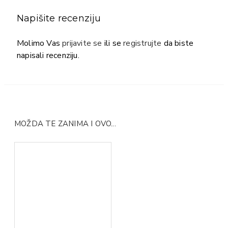
Napišite recenziju
Molimo Vas
prijavite se
ili se
registrujte
da biste
napisali recenziju.
MOŽDA TE ZANIMA I OVO...