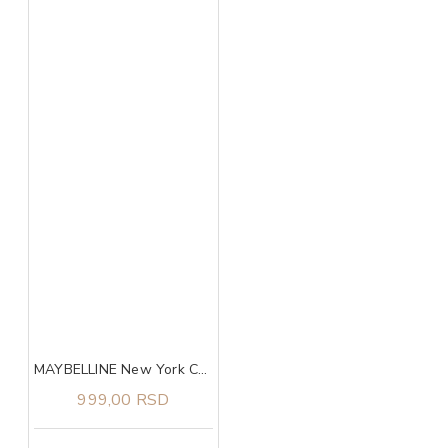
MAYBELLINE New York Colossal maskara black
999,00 RSD