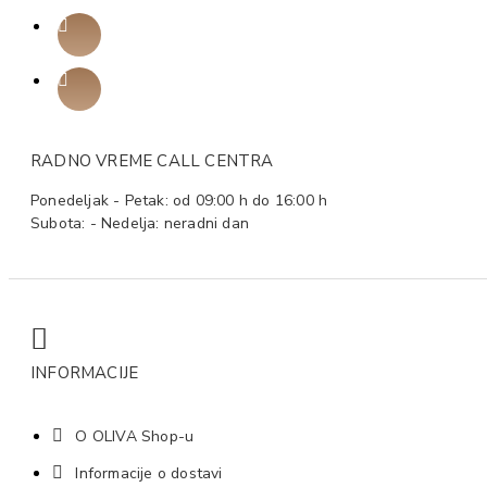
RADNO VREME CALL CENTRA
Ponedeljak - Petak: od 09:00 h do 16:00 h
Subota: - Nedelja: neradni dan
INFORMACIJE
O OLIVA Shop-u
Informacije o dostavi