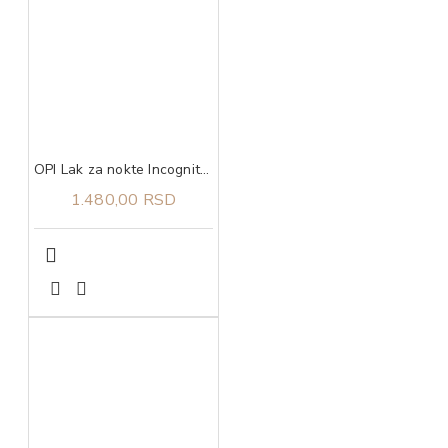
OPI Lak za nokte Incognito Mode
1.480,00 RSD