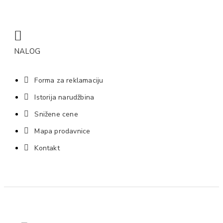
NALOG
Forma za reklamaciju
Istorija narudžbina
Snižene cene
Mapa prodavnice
Kontakt