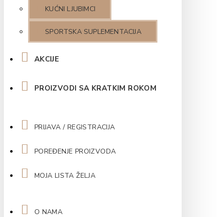
KUĆNI LJUBIMCI
SPORTSKA SUPLEMENTACIJA
AKCIJE
PROIZVODI SA KRATKIM ROKOM
PRIJAVA / REGISTRACIJA
POREĐENJE PROIZVODA
MOJA LISTA ŽELJA
O NAMA