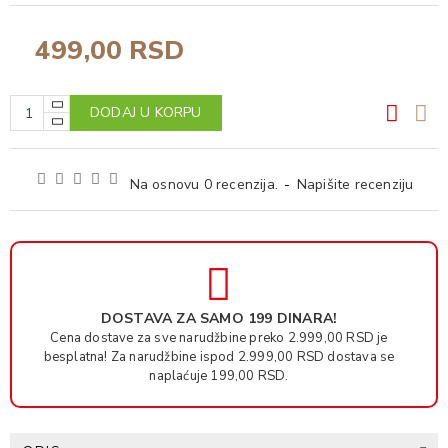
499,00 RSD
DODAJ U KORPU
Na osnovu 0 recenzija.
-
Napišite recenziju
DOSTAVA ZA SAMO 199 DINARA!
Cena dostave za sve narudžbine preko 2.999,00 RSD je
besplatna! Za narudžbine ispod 2.999,00 RSD dostava se
naplaćuje 199,00 RSD.