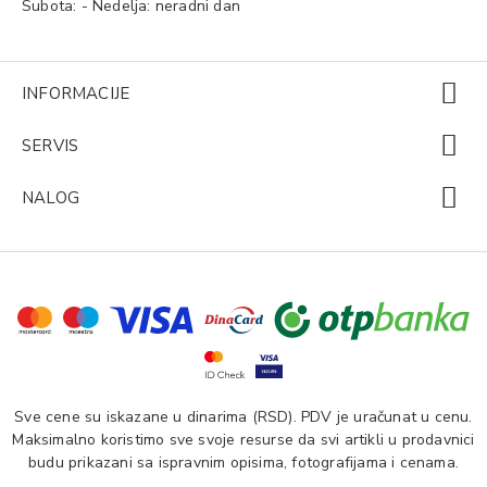
Subota: - Nedelja: neradni dan
INFORMACIJE
SERVIS
NALOG
Sve cene su iskazane u dinarima (RSD). PDV je uračunat u cenu.
Maksimalno koristimo sve svoje resurse da svi artikli u prodavnici
budu prikazani sa ispravnim opisima, fotografijama i cenama.