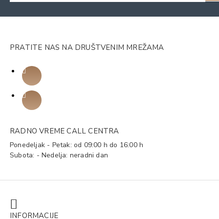
PRATITE NAS NA DRUŠTVENIM MREŽAMA
RADNO VREME CALL CENTRA
Ponedeljak - Petak: od 09:00 h do 16:00 h
Subota: - Nedelja: neradni dan
INFORMACIJE