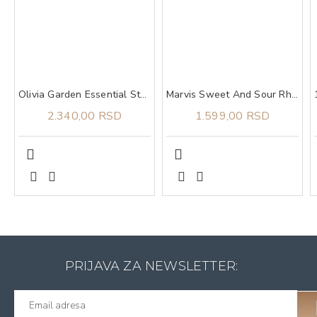
Olivia Garden Essential Style Blend Medium Hair Bristles Grey
Marvis Sweet And Sour Rhubarb pasta za zube 75 ml
2.340,00 RSD
1.599,00 RSD
PRIJAVA ZA NEWSLETTER: