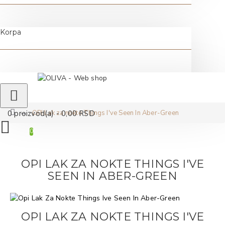
Korpa
OPI Lak za nokte Things I've Seen In Aber-Green
0 proizvod(a) - 0,00 RSD
0
OPI LAK ZA NOKTE THINGS I'VE
SEEN IN ABER-GREEN
OPI LAK ZA NOKTE THINGS I'VE