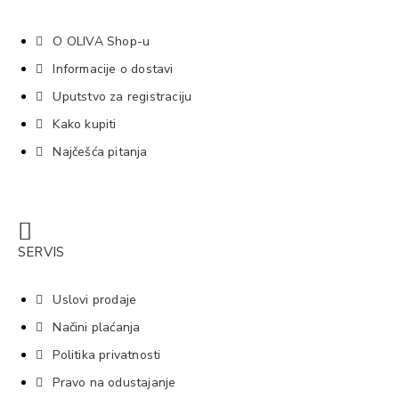
O OLIVA Shop-u
Informacije o dostavi
Uputstvo za registraciju
Kako kupiti
Najčešća pitanja
SERVIS
Uslovi prodaje
Načini plaćanja
Politika privatnosti
Pravo na odustajanje