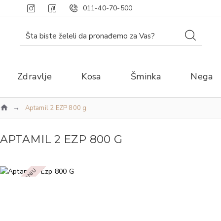
011-40-70-500
Zdravlje
Kosa
Šminka
Nega
Aptamil 2 EZP 800 g
APTAMIL 2 EZP 800 G
NEMA NA STANJU