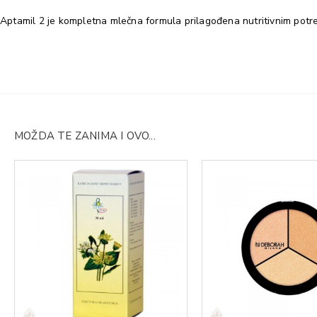
Aptamil 2 je kompletna mlečna formula prilagođena nutritivnim potre
MOŽDA TE ZANIMA I OVO...