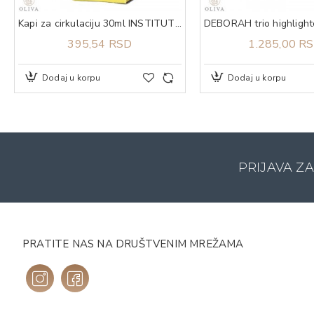
Kapi za cirkulaciju 30ml INSTITUT JP
395,54 RSD
1.285,00 R
Dodaj u korpu
Dodaj u korpu
PRIJAVA Z
PRATITE NAS NA DRUŠTVENIM MREŽAMA