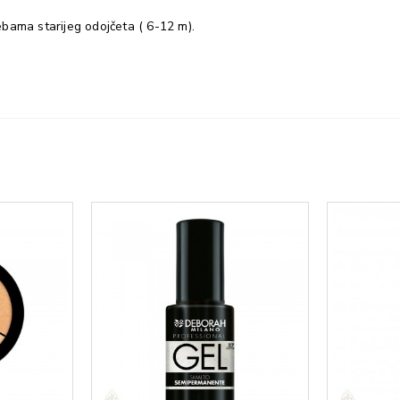
bama starijeg odojčeta ( 6-12 m).