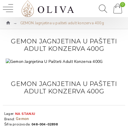
0
GEMON Jagnjetina u pašteti adult konzerva 400g
GEMON JAGNJETINA U PAŠTETI
ADULT KONZERVA 400G
GEMON JAGNJETINA U PAŠTETI
ADULT KONZERVA 400G
Lager:
NA STANJU
Gemon
Brend:
Šifra proizvoda:
046-004-02898