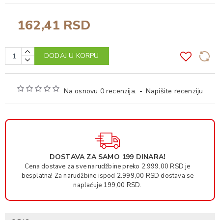
162,41 RSD
DODAJ U KORPU
Na osnovu 0 recenzija.
-
Napišite recenziju
DOSTAVA ZA SAMO 199 DINARA!
Cena dostave za sve narudžbine preko 2.999,00 RSD je
besplatna! Za narudžbine ispod 2.999,00 RSD dostava se
naplaćuje 199,00 RSD.