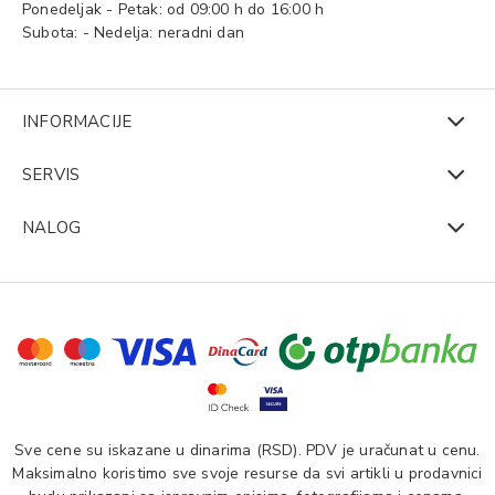
Ponedeljak - Petak: od 09:00 h do 16:00 h
Subota: - Nedelja: neradni dan
INFORMACIJE
SERVIS
NALOG
Sve cene su iskazane u dinarima (RSD). PDV je uračunat u cenu.
Maksimalno koristimo sve svoje resurse da svi artikli u prodavnici