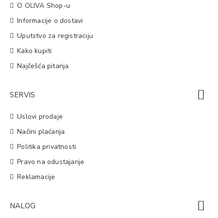
O OLIVA Shop-u
Informacije o dostavi
Uputstvo za registraciju
Kako kupiti
Najčešća pitanja
SERVIS
Uslovi prodaje
Načini plaćanja
Politika privatnosti
Pravo na odustajanje
Reklamacije
NALOG