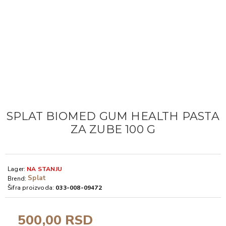
SPLAT BIOMED GUM HEALTH PASTA
ZA ZUBE 100 G
Lager:
NA STANJU
Splat
Brend:
Šifra proizvoda:
033-008-09472
500,00 RSD