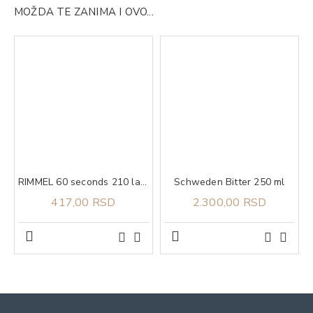
MOŽDA TE ZANIMA I OVO...
RIMMEL 60 seconds 210 lak za nokte 8 ml
Schweden Bitter 250 ml
417,00 RSD
2.300,00 RSD