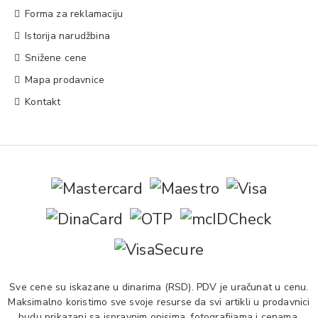
Forma za reklamaciju
Istorija narudžbina
Snižene cene
Mapa prodavnice
Kontakt
Sve cene su iskazane u dinarima (RSD). PDV je uračunat u cenu.
Maksimalno koristimo sve svoje resurse da svi artikli u prodavnici
budu prikazani sa ispravnim opisima, fotografijama i cenama.