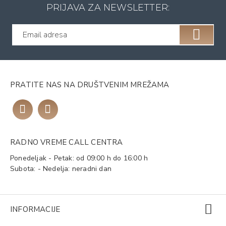
PRIJAVA ZA NEWSLETTER:
PRATITE NAS NA DRUŠTVENIM MREŽAMA
RADNO VREME CALL CENTRA
Ponedeljak - Petak: od 09:00 h do 16:00 h
Subota: - Nedelja: neradni dan
INFORMACIJE