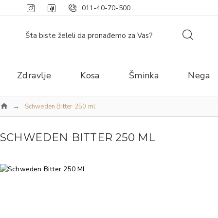
011-40-70-500
Zdravlje
Kosa
Šminka
Nega
Schweden Bitter 250 ml
SCHWEDEN BITTER 250 ML