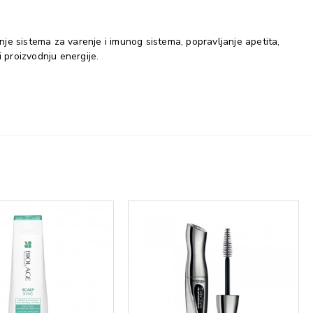
je sistema za varenje i imunog sistema, popravljanje apetita,
i proizvodnju energije.