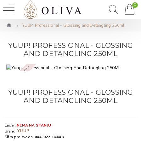
0
YUUP! Professional - Glossing and Detangling 250ml
YUUP! PROFESSIONAL - GLOSSING
AND DETANGLING 250ML
NEMA NA STANJU
YUUP! PROFESSIONAL - GLOSSING
AND DETANGLING 250ML
Lager:
NEMA NA STANJU
YUUP
Brend:
Šifra proizvoda:
044-027-04448