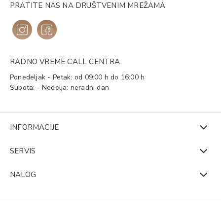
PRATITE NAS NA DRUŠTVENIM MREŽAMA
RADNO VREME CALL CENTRA
Ponedeljak - Petak: od 09:00 h do 16:00 h
Subota: - Nedelja: neradni dan
INFORMACIJE
SERVIS
NALOG