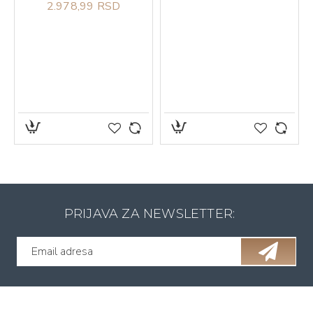
2.978,99 RSD
PRIJAVA ZA NEWSLETTER: