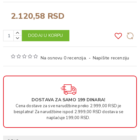
2.120,58 RSD
DODAJ U KORPU
Na osnovu 0 recenzija.
-
Napišite recenziju
DOSTAVA ZA SAMO 199 DINARA!
Cena dostave za sve narudžbine preko 2.999,00 RSD je
besplatna! Za narudžbine ispod 2.999,00 RSD dostava se
naplaćuje 199,00 RSD.