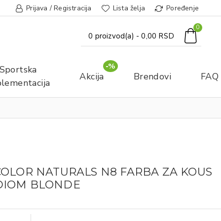
Prijava / Registracija
Lista želja
Poređenje
0
0 proizvod(a) - 0,00 RSD
-%
Sportska
Akcija
Brendovi
FAQ
lementacija
COLOR NATURALS N8 FARBA ZA KOUS
DIOM BLONDE