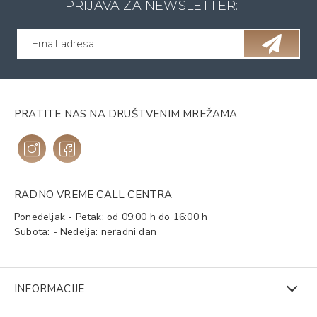
PRIJAVA ZA NEWSLETTER:
PRATITE NAS NA DRUŠTVENIM MREŽAMA
RADNO VREME CALL CENTRA
Ponedeljak - Petak: od 09:00 h do 16:00 h
Subota: - Nedelja: neradni dan
INFORMACIJE