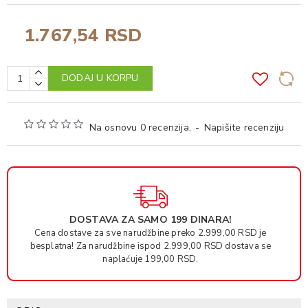
1.767,54 RSD
DODAJ U KORPU
Na osnovu 0 recenzija.
-
Napišite recenziju
DOSTAVA ZA SAMO 199 DINARA!
Cena dostave za sve narudžbine preko 2.999,00 RSD je
besplatna! Za narudžbine ispod 2.999,00 RSD dostava se
naplaćuje 199,00 RSD.