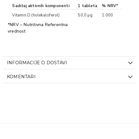
Sadržaj aktivnih komponenti
1 tableta
% NRV*
Vitamin D (holekalciferol)
50,0 µg
1.000
*NRV – Nutritivna Referentna
vrednost
INFORMACIJE O DOSTAVI
KOMENTARI