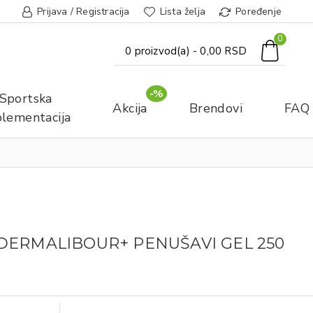
Prijava / Registracija
Lista želja
Poređenje
0
0 proizvod(a) - 0,00 RSD
-%
Sportska
Akcija
Brendovi
FAQ
lementacija
DERMALIBOUR+ PENUŠAVI GEL 250