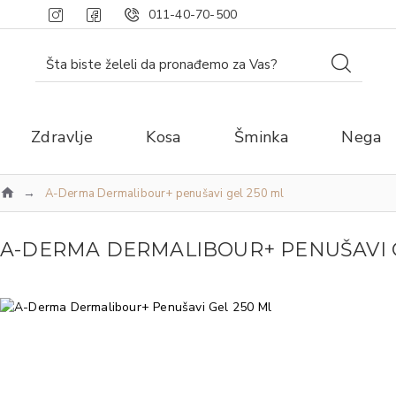
011-40-70-500
Zdravlje
Kosa
Šminka
Nega
A-Derma Dermalibour+ penušavi gel 250 ml
A-DERMA DERMALIBOUR+ PENUŠAVI G