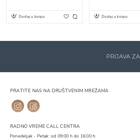
Dodaj u korpu
Dodaj u korpu
PRIJAVA Z
PRATITE NAS NA DRUŠTVENIM MREŽAMA
RADNO VREME CALL CENTRA
Ponedeljak - Petak: od 09:00 h do 16:00 h