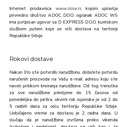
Internet prodavnica
www.oliva.rs
kojom upravlja
privredno društvo ADOC DOO, ogranak ADOC WS
ima potpisan ugovor sa D EXPRESS D.O.O. kurirskom
službom putem koje se vrši dostava na teritoriji
Republike Srbije.
Rokovi dostave
Nakon što ste potvrdili narudžbinu, dobićete potvrdu
naručenih proizvoda na Vašu e-mail adresu koju ste
naveli prilikom kreiranja narudžbine. Od tog trenutka
za sve narudžbine primljene do 15 časova od
ponedeljka do petka, okvirni rok isporuke je od 2 do
5 radnih dana za celu teritoriju Republike Srbije.
Uobičajeno vreme za dostavu je 2 radna dana. U
slučaju da je narudžbina izvršena preko vikenda
(subotom i nedeljom), dostava se vrši kao i za