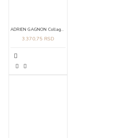
ADRIEN GAGNON Collagen triple action caps 90
3.370,75 RSD