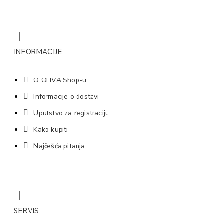
INFORMACIJE
O OLIVA Shop-u
Informacije o dostavi
Uputstvo za registraciju
Kako kupiti
Najčešća pitanja
SERVIS