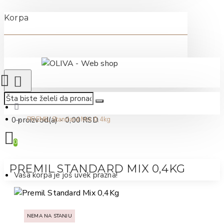
Korpa
0 proizvod(a) - 0,00 RSD
PREMIL Standard Mix 0,4kg
0
PREMIL STANDARD MIX 0,4KG
Vaša korpa je još uvek prazna!
NEMA NA STANJU