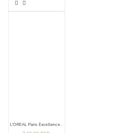
L'OREAL Paris Excellence 7.1 boja za kosu