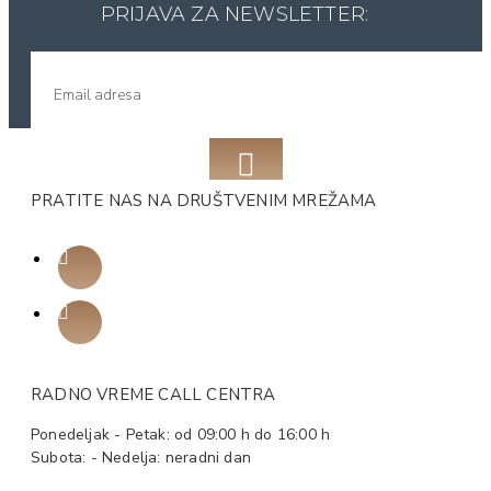
PRIJAVA ZA NEWSLETTER:
PRATITE NAS NA DRUŠTVENIM MREŽAMA
RADNO VREME CALL CENTRA
Ponedeljak - Petak: od 09:00 h do 16:00 h
Subota: - Nedelja: neradni dan