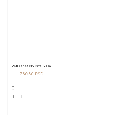
VetPlanet No Bite 50 ml
730,80 RSD