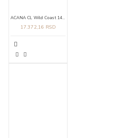
ACANA CL Wild Coast 14,5 kg
17.372,16 RSD