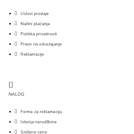
Uslovi prodaje
Načini plaćanja
Politika privatnosti
Pravo na odustajanje
Reklamacije
NALOG
Forma za reklamaciju
Istorija narudžbina
Snižene cene