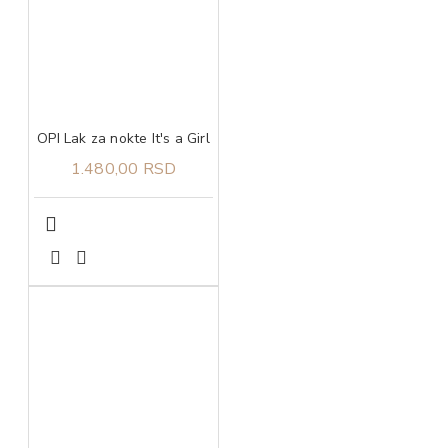
OPI Lak za nokte It's a Girl
1.480,00 RSD