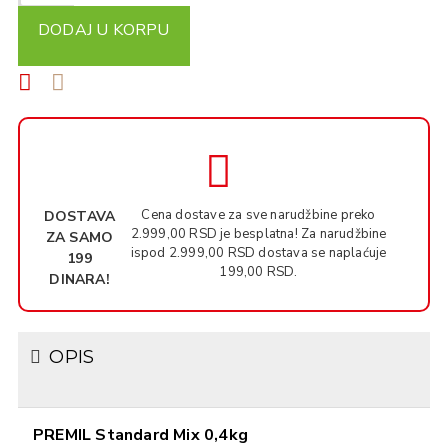
DODAJ U KORPU
Cena dostave za sve narudžbine preko
DOSTAVA
2.999,00 RSD je besplatna! Za narudžbine
ZA SAMO
ispod 2.999,00 RSD dostava se naplaćuje
199
199,00 RSD.
DINARA!
OPIS
PREMIL Standard Mix 0,4kg