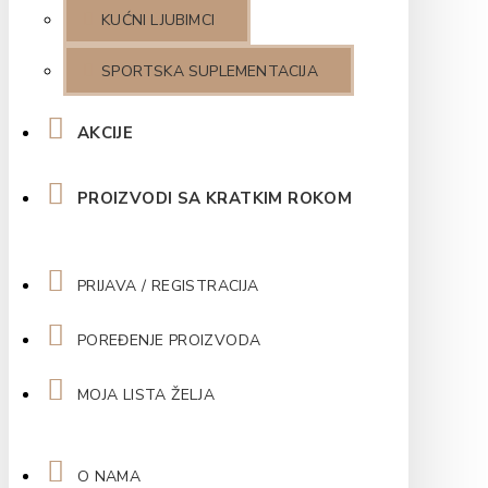
KUĆNI LJUBIMCI
SPORTSKA SUPLEMENTACIJA
AKCIJE
PROIZVODI SA KRATKIM ROKOM
PRIJAVA / REGISTRACIJA
POREĐENJE PROIZVODA
MOJA LISTA ŽELJA
O NAMA