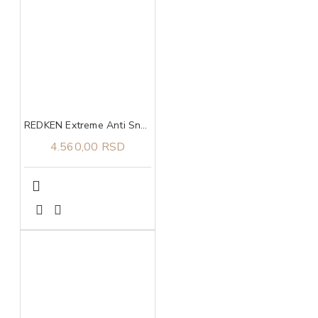
REDKEN Extreme Anti Snap tretman 250 ml
4.560,00 RSD