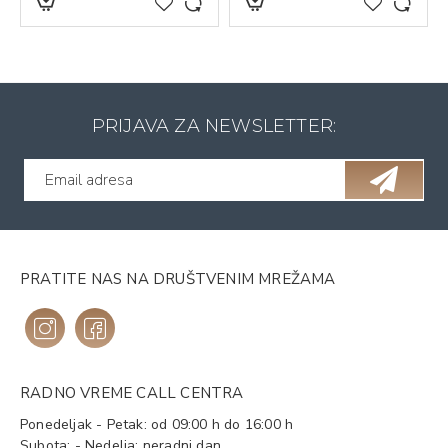
PRIJAVA ZA NEWSLETTER:
PRATITE NAS NA DRUŠTVENIM MREŽAMA
RADNO VREME CALL CENTRA
Ponedeljak - Petak: od 09:00 h do 16:00 h
Subota: - Nedelja: neradni dan