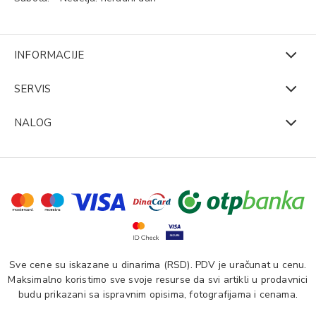
INFORMACIJE
SERVIS
NALOG
Sve cene su iskazane u dinarima (RSD). PDV je uračunat u cenu.
Maksimalno koristimo sve svoje resurse da svi artikli u prodavnici
budu prikazani sa ispravnim opisima, fotografijama i cenama.