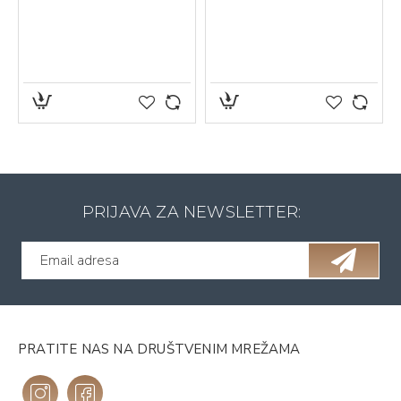
PRIJAVA ZA NEWSLETTER:
PRATITE NAS NA DRUŠTVENIM MREŽAMA