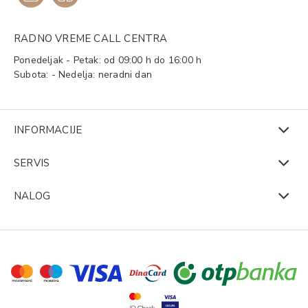
RADNO VREME CALL CENTRA
Ponedeljak - Petak: od 09:00 h do 16:00 h
Subota: - Nedelja: neradni dan
INFORMACIJE
SERVIS
NALOG