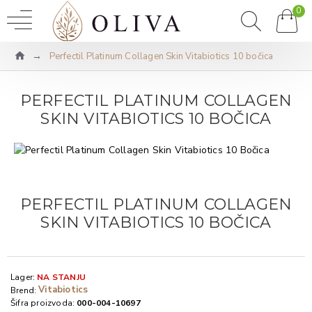
0
Perfectil Platinum Collagen Skin Vitabiotics 10 bočica
PERFECTIL PLATINUM COLLAGEN
SKIN VITABIOTICS 10 BOČICA
PERFECTIL PLATINUM COLLAGEN
SKIN VITABIOTICS 10 BOČICA
Lager:
NA STANJU
Vitabiotics
Brend:
Šifra proizvoda:
000-004-10697