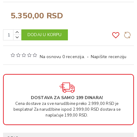
5.350,00 RSD
DODAJ U KORPU
Na osnovu 0 recenzija.
-
Napišite recenziju
DOSTAVA ZA SAMO 199 DINARA!
Cena dostave za sve narudžbine preko 2.999,00 RSD je
besplatna! Za narudžbine ispod 2.999,00 RSD dostava se
naplaćuje 199,00 RSD.