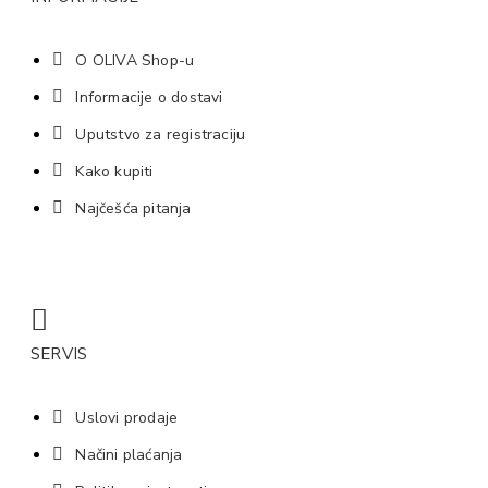
O OLIVA Shop-u
Informacije o dostavi
Uputstvo za registraciju
Kako kupiti
Najčešća pitanja
SERVIS
Uslovi prodaje
Načini plaćanja