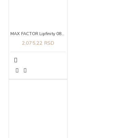
MAX FACTOR Lipfinity 080 starglow
2.075,22 RSD