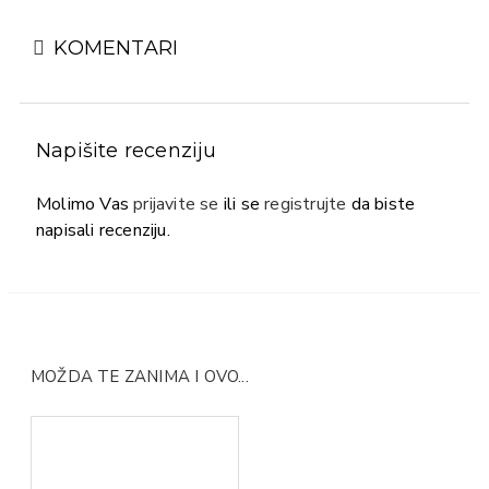
KOMENTARI
Napišite recenziju
Molimo Vas
prijavite se
ili se
registrujte
da biste
napisali recenziju.
MOŽDA TE ZANIMA I OVO...