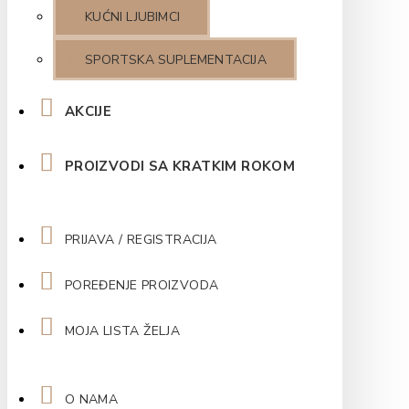
KUĆNI LJUBIMCI
SPORTSKA SUPLEMENTACIJA
AKCIJE
PROIZVODI SA KRATKIM ROKOM
PRIJAVA / REGISTRACIJA
POREĐENJE PROIZVODA
MOJA LISTA ŽELJA
O NAMA