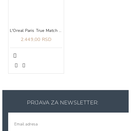
L'Oreal Paris True Match tonirani serum 4-5
2.449,00 RSD
PRIJAVA ZA NEWSLETTER: