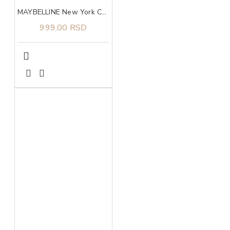
MAYBELLINE New York Colossal maskara black
999,00 RSD