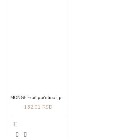
MONGE Fruit pačetina i pomorandža 100g
132,01 RSD