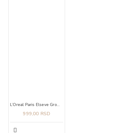
L’Oreal Paris Elseve Growth Booster šampon 200 ml
999,00 RSD