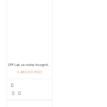
OPI Lak za nokte Incognito Mode
1.480,00 RSD