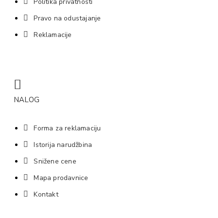
Politika privatnosti
Pravo na odustajanje
Reklamacije
NALOG
Forma za reklamaciju
Istorija narudžbina
Snižene cene
Mapa prodavnice
Kontakt