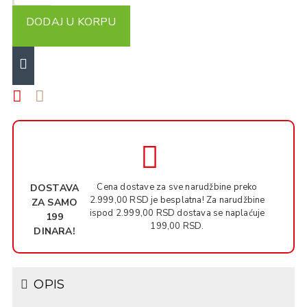
DODAJ U KORPU
Cena dostave za sve narudžbine preko
DOSTAVA
2.999,00 RSD je besplatna! Za narudžbine
ZA SAMO
ispod 2.999,00 RSD dostava se naplaćuje
199
199,00 RSD.
DINARA!
OPIS