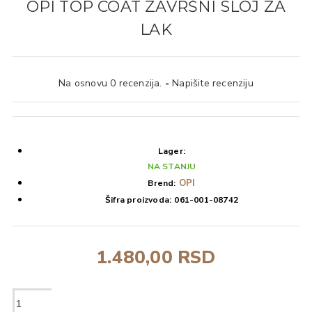
OPI TOP COAT ZAVRŠNI SLOJ ZA
LAK
Na osnovu 0 recenzija.
-
Napišite recenziju
Lager:
NA STANJU
OPI
Brend:
Šifra proizvoda:
061-001-08742
1.480,00 RSD