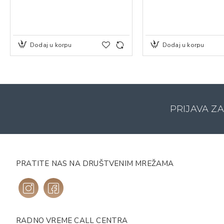
Dodaj u korpu
Dodaj u korpu
PRIJAVA Z
PRATITE NAS NA DRUŠTVENIM MREŽAMA
RADNO VREME CALL CENTRA