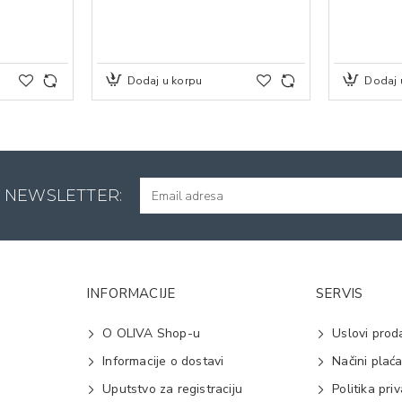
Dodaj u korpu
Dodaj 
A NEWSLETTER:
INFORMACIJE
SERVIS
O OLIVA Shop-u
Uslovi prod
Informacije o dostavi
Načini plać
Uputstvo za registraciju
Politika pri