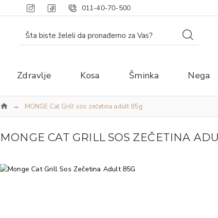
011-40-70-500
Zdravlje
Kosa
Šminka
Nega
MONGE Cat Grill sos zečetina adult 85g
MONGE CAT GRILL SOS ZEČETINA ADU