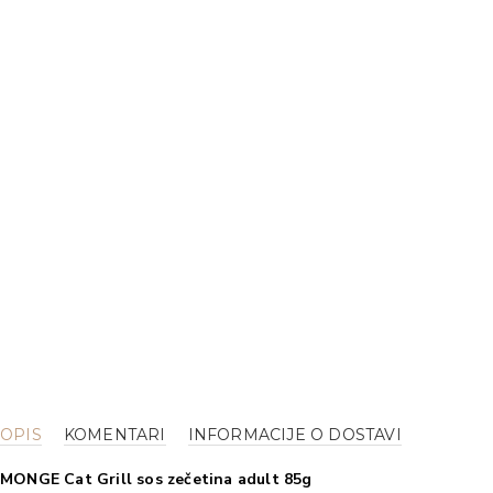
OPIS
KOMENTARI
INFORMACIJE O DOSTAVI
MONGE Cat Grill sos zečetina adult 85g