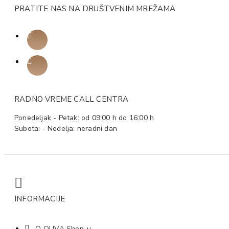
PRATITE NAS NA DRUŠTVENIM MREŽAMA
RADNO VREME CALL CENTRA
Ponedeljak - Petak: od 09:00 h do 16:00 h
Subota: - Nedelja: neradni dan
INFORMACIJE
O OLIVA Shop-u