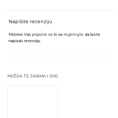
Napišite recenziju
Molimo Vas
prijavite se
ili se
registrujte
da biste
napisali recenziju.
MOŽDA TE ZANIMA I OVO...