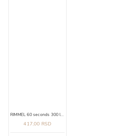
RIMMEL 60 seconds 300 lak za nokte
417,00 RSD