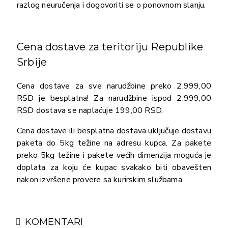
razlog neuručenja i dogovoriti se o ponovnom slanju.
Cena dostave za teritoriju Republike
Srbije
Cena dostave za sve narudžbine preko 2.999,00
RSD je besplatna! Za narudžbine ispod 2.999,00
RSD dostava se naplaćuje 199,00 RSD.
Cena dostave ili besplatna dostava uključuje dostavu
paketa do 5kg težine na adresu kupca. Za pakete
preko 5kg težine i pakete većih dimenzija moguća je
doplata za koju će kupac svakako biti obavešten
nakon izvršene provere sa kurirskim službama.
KOMENTARI