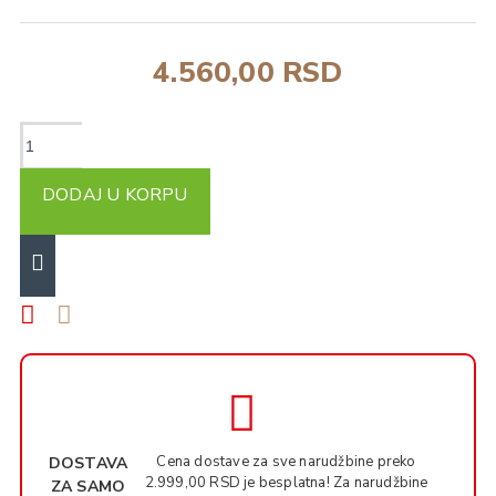
4.560,00 RSD
DODAJ U KORPU
Cena dostave za sve narudžbine preko
DOSTAVA
2.999,00 RSD je besplatna! Za narudžbine
ZA SAMO