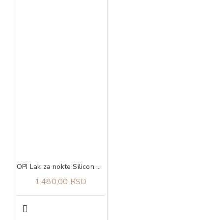
OPI Lak za nokte Silicon Valley Girl
1.480,00 RSD