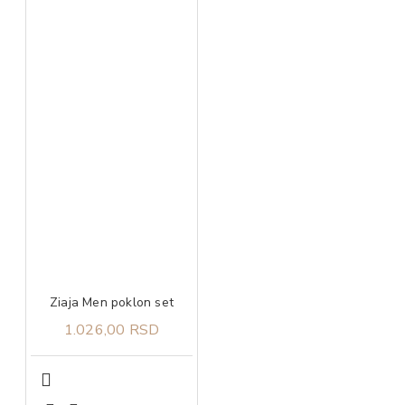
Ziaja Men poklon set
1.026,00 RSD