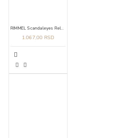
RIMMEL Scandaleyes Reloaded 001 Volume Maskara
1.067,00 RSD