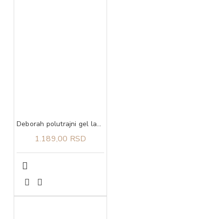
Deborah polutrajni gel lak 26 4,5 ml
1.189,00 RSD