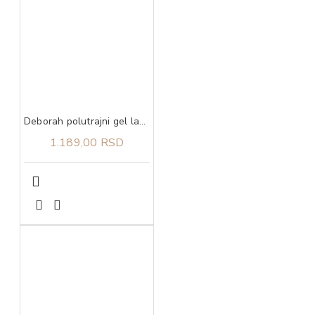
Deborah polutrajni gel lak 23 4,5 ml
1.189,00 RSD