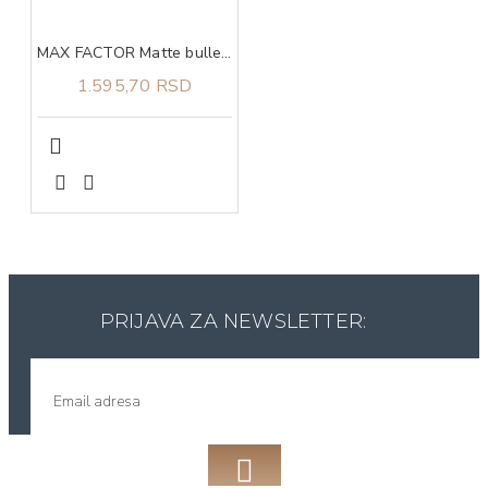
MAX FACTOR Matte bullet sun kissed 10
1.595,70 RSD
PRIJAVA ZA NEWSLETTER: