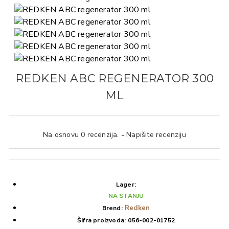
REDKEN ABC REGENERATOR 300
ML
Na osnovu 0 recenzija.
-
Napišite recenziju
Lager:
NA STANJU
Redken
Brend:
Šifra proizvoda:
056-002-01752