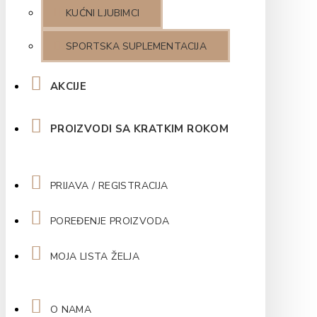
KUĆNI LJUBIMCI
SPORTSKA SUPLEMENTACIJA
AKCIJE
PROIZVODI SA KRATKIM ROKOM
PRIJAVA / REGISTRACIJA
POREĐENJE PROIZVODA
MOJA LISTA ŽELJA
O NAMA