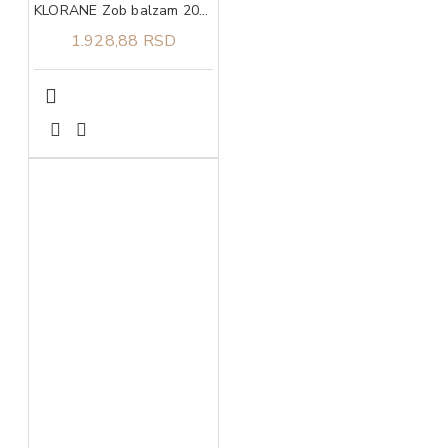
KLORANE Zob balzam 200ml
1.928,88 RSD