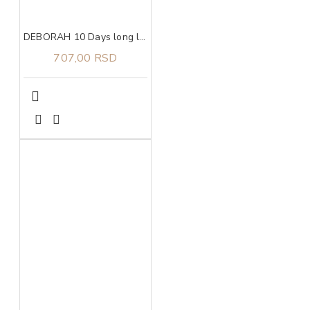
DEBORAH 10 Days long lak za nokte 882
707,00 RSD