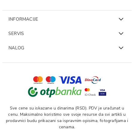
INFORMACIJE
SERVIS
NALOG
Sve cene su iskazane u dinarima (RSD). PDV je uračunat u
cenu. Maksimalno koristimo sve svoje resurse da svi artikli u
prodavnici budu prikazani sa ispravnim opisima, fotografijama i
cenama.