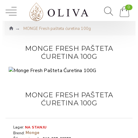
0
MONGE Fresh pašteta ćuretina 100g
MONGE FRESH PAŠTETA
ĆURETINA 100G
MONGE FRESH PAŠTETA
ĆURETINA 100G
Lager:
NA STANJU
Monge
Brend: