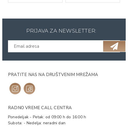
PRIJAVA ZA NEWSLETTER:
PRATITE NAS NA DRUŠTVENIM MREŽAMA
RADNO VREME CALL CENTRA
Ponedeljak - Petak: od 09:00 h do 16:00 h
Subota: - Nedelja: neradni dan