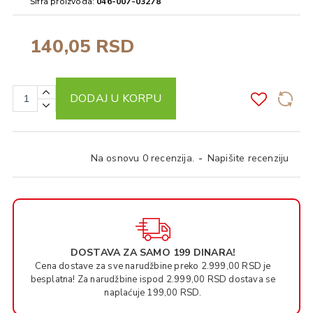
Šifra proizvoda:
046-007-03278
140,05 RSD
DODAJ U KORPU
Na osnovu 0 recenzija.
-
Napišite recenziju
DOSTAVA ZA SAMO 199 DINARA!
Cena dostave za sve narudžbine preko 2.999,00 RSD je
besplatna! Za narudžbine ispod 2.999,00 RSD dostava se
naplaćuje 199,00 RSD.