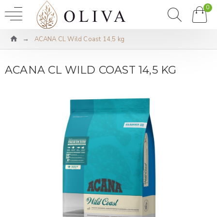
0
ACANA CL Wild Coast 14,5 kg
ACANA CL WILD COAST 14,5 KG