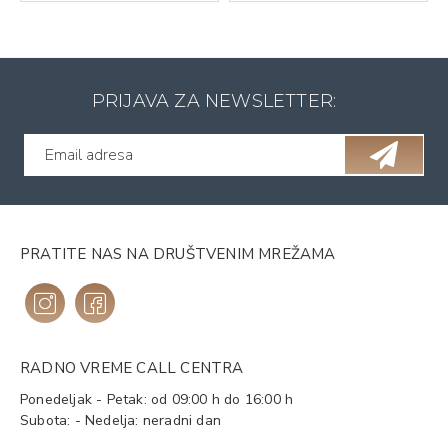
PRIJAVA ZA NEWSLETTER:
PRATITE NAS NA DRUŠTVENIM MREŽAMA
RADNO VREME CALL CENTRA
Ponedeljak - Petak: od 09:00 h do 16:00 h
Subota: - Nedelja: neradni dan