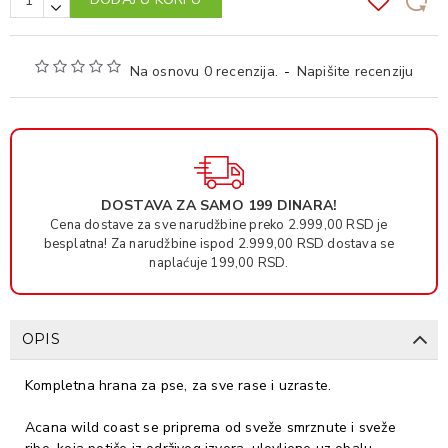
Na osnovu 0 recenzija.
-
Napišite recenziju
DOSTAVA ZA SAMO 199 DINARA!
Cena dostave za sve narudžbine preko 2.999,00 RSD je
besplatna! Za narudžbine ispod 2.999,00 RSD dostava se
naplaćuje 199,00 RSD.
OPIS
Kompletna hrana za pse, za sve rase i uzraste.
Acana wild coast se priprema od sveže smrznute i sveže