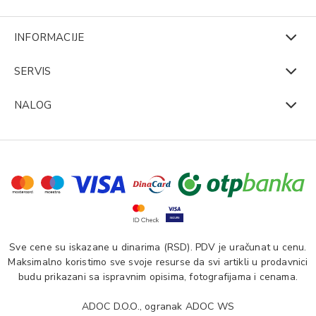
INFORMACIJE
SERVIS
NALOG
Sve cene su iskazane u dinarima (RSD). PDV je uračunat u cenu.
Maksimalno koristimo sve svoje resurse da svi artikli u prodavnici
budu prikazani sa ispravnim opisima, fotografijama i cenama.
ADOC D.O.O., ogranak ADOC WS