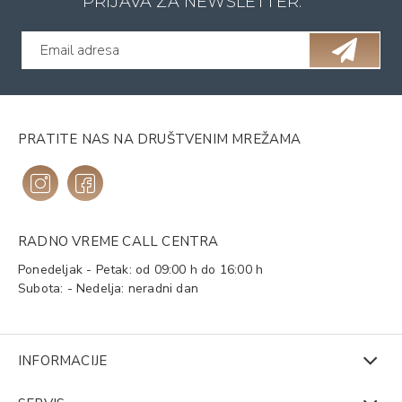
PRIJAVA ZA NEWSLETTER:
PRATITE NAS NA DRUŠTVENIM MREŽAMA
RADNO VREME CALL CENTRA
Ponedeljak - Petak: od 09:00 h do 16:00 h
Subota: - Nedelja: neradni dan
INFORMACIJE