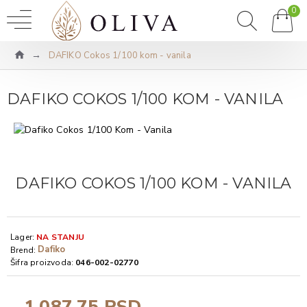
0
DAFIKO Cokos 1/100 kom - vanila
DAFIKO COKOS 1/100 KOM - VANILA
DAFIKO COKOS 1/100 KOM - VANILA
Lager:
NA STANJU
Dafiko
Brend:
Šifra proizvoda:
046-002-02770
1.087,75 RSD