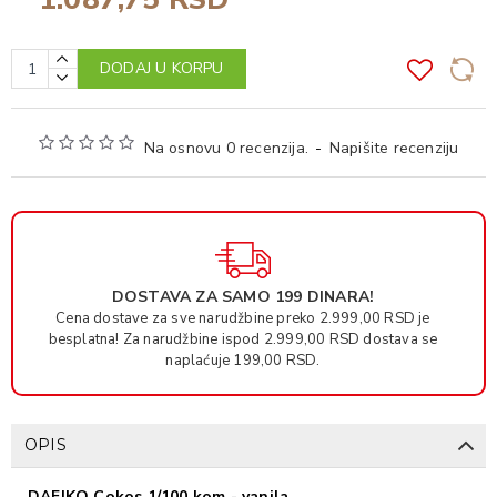
DODAJ U KORPU
Na osnovu 0 recenzija.
-
Napišite recenziju
DOSTAVA ZA SAMO 199 DINARA!
Cena dostave za sve narudžbine preko 2.999,00 RSD je
besplatna! Za narudžbine ispod 2.999,00 RSD dostava se
naplaćuje 199,00 RSD.
OPIS
DAFIKO Cokos 1/100 kom - vanila