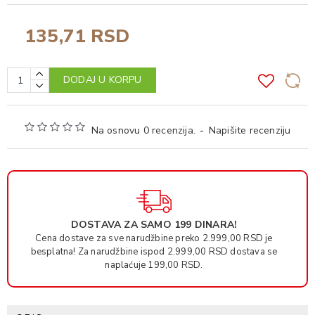
135,71 RSD
DODAJ U KORPU
Na osnovu 0 recenzija.
-
Napišite recenziju
DOSTAVA ZA SAMO 199 DINARA!
Cena dostave za sve narudžbine preko 2.999,00 RSD je
besplatna! Za narudžbine ispod 2.999,00 RSD dostava se
naplaćuje 199,00 RSD.