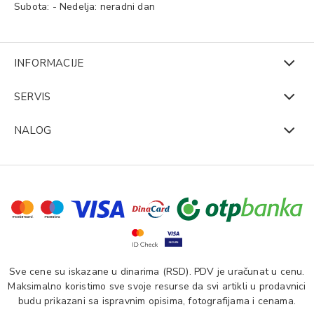
Subota: - Nedelja: neradni dan
INFORMACIJE
SERVIS
NALOG
Sve cene su iskazane u dinarima (RSD). PDV je uračunat u cenu.
Maksimalno koristimo sve svoje resurse da svi artikli u prodavnici
budu prikazani sa ispravnim opisima, fotografijama i cenama.