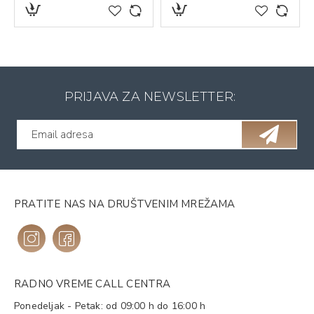
PRIJAVA ZA NEWSLETTER:
PRATITE NAS NA DRUŠTVENIM MREŽAMA
RADNO VREME CALL CENTRA
Ponedeljak - Petak: od 09:00 h do 16:00 h