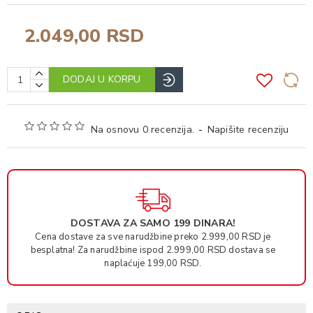
2.049,00 RSD
DODAJ U KORPU
Na osnovu 0 recenzija.
-
Napišite recenziju
DOSTAVA ZA SAMO 199 DINARA!
Cena dostave za sve narudžbine preko 2.999,00 RSD je
besplatna! Za narudžbine ispod 2.999,00 RSD dostava se
naplaćuje 199,00 RSD.