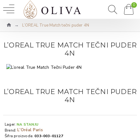
0
L’OREAL True Match tečni puder 4N
L’OREAL TRUE MATCH TEČNI PUDER
4N
L’OREAL TRUE MATCH TEČNI PUDER
4N
Lager:
NA STANJU
L’Oréal Paris
Brend:
Šifra proizvoda:
033-003-01127