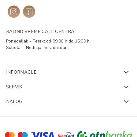
RADNO VREME CALL CENTRA
Ponedeljak - Petak: od 09:00 h do 16:00 h
Subota: - Nedelja: neradni dan
INFORMACIJE
SERVIS
NALOG