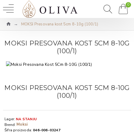
0
MOKSI Presovana kost 5cm 8-10g (100/1)
MOKSI PRESOVANA KOST 5CM 8-10G
(100/1)
MOKSI PRESOVANA KOST 5CM 8-10G
(100/1)
Lager:
NA STANJU
Moksi
Brend:
Šifra proizvoda:
046-006-03247