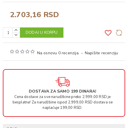
2.703,16 RSD
DODAJ U KORPU
Na osnovu 0 recenzija.
-
Napišite recenziju
DOSTAVA ZA SAMO 199 DINARA!
Cena dostave za sve narudžbine preko 2.999,00 RSD je
besplatna! Za narudžbine ispod 2.999,00 RSD dostava se
naplaćuje 199,00 RSD.