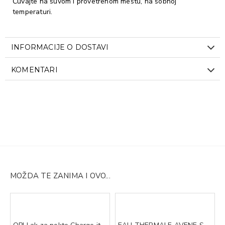
Čuvajte na suvom i provetrenom mestu, na sobnoj
temperaturi.
INFORMACIJE O DOSTAVI
KOMENTARI
MOŽDA TE ZANIMA I OVO...