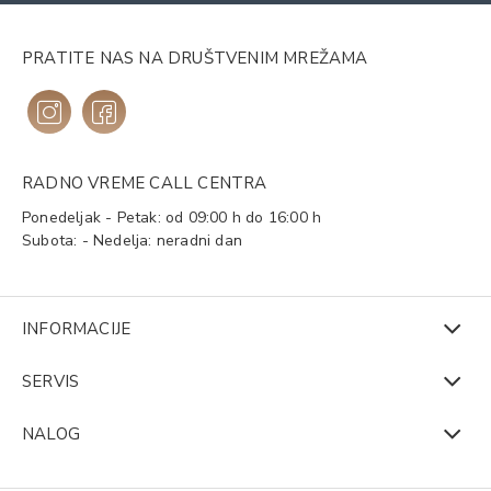
PRATITE NAS NA DRUŠTVENIM MREŽAMA
RADNO VREME CALL CENTRA
Ponedeljak - Petak: od 09:00 h do 16:00 h
Subota: - Nedelja: neradni dan
INFORMACIJE
SERVIS
NALOG