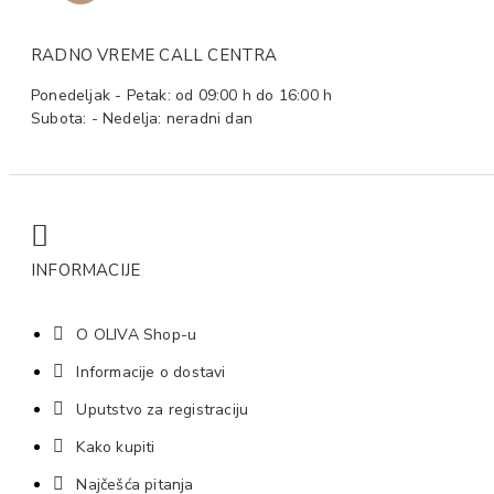
RADNO VREME CALL CENTRA
Ponedeljak - Petak: od 09:00 h do 16:00 h
Subota: - Nedelja: neradni dan
INFORMACIJE
O OLIVA Shop-u
Informacije o dostavi
Uputstvo za registraciju
Kako kupiti
Najčešća pitanja