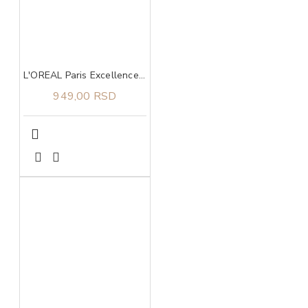
L'OREAL Paris Excellence 7.1 boja za kosu
949,00 RSD