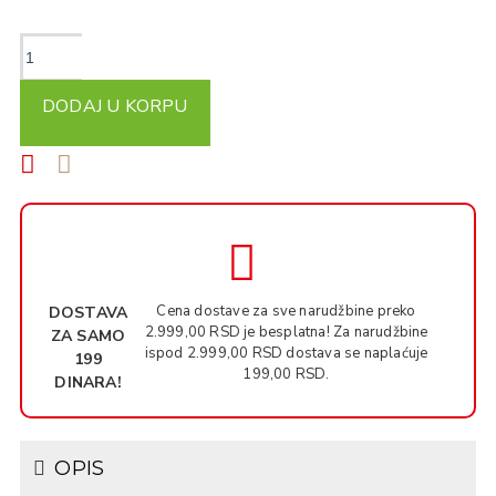
DODAJ U KORPU
Cena dostave za sve narudžbine preko
DOSTAVA
2.999,00 RSD je besplatna! Za narudžbine
ZA SAMO
ispod 2.999,00 RSD dostava se naplaćuje
199
199,00 RSD.
DINARA!
OPIS