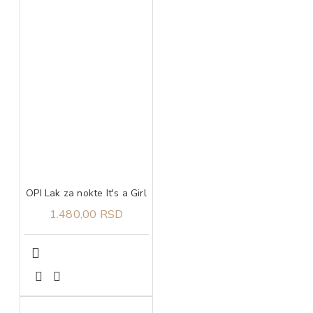
OPI Lak za nokte It's a Girl
1.480,00 RSD