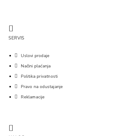
SERVIS
Uslovi prodaje
Načini plaćanja
Politika privatnosti
Pravo na odustajanje
Reklamacije