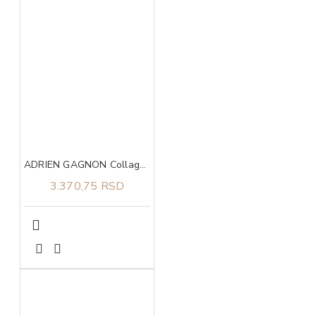
ADRIEN GAGNON Collagen triple action caps 90
3.370,75 RSD