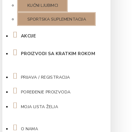
KUĆNI LJUBIMCI
SPORTSKA SUPLEMENTACIJA
AKCIJE
PROIZVODI SA KRATKIM ROKOM
PRIJAVA / REGISTRACIJA
POREĐENJE PROIZVODA
MOJA LISTA ŽELJA
O NAMA