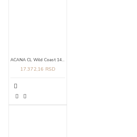
ACANA CL Wild Coast 14,5 kg
17.372,16 RSD