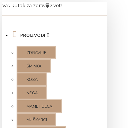
Vaš kutak za zdraviji život!
PROIZVODI
ZDRAVLJE
ŠMINKA
KOSA
NEGA
MAME I DECA
MUŠKARCI