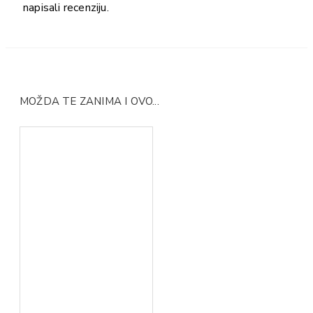
napisali recenziju.
MOŽDA TE ZANIMA I OVO...