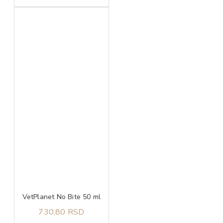
VetPlanet No Bite 50 ml
730,80 RSD