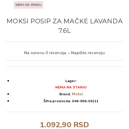
NEMA NA STANJU
MOKSI POSIP ZA MAČKE LAVANDA
7.6L
Na osnovu 0 recenzija.
-
Napišite recenziju
Lager:
NEMA NA STANJU
Moksi
Brend:
Šifra proizvoda:
046-006-03211
1.092,90 RSD