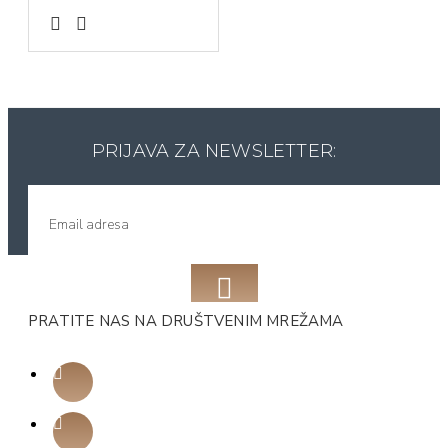
PRIJAVA ZA NEWSLETTER:
PRATITE NAS NA DRUŠTVENIM MREŽAMA