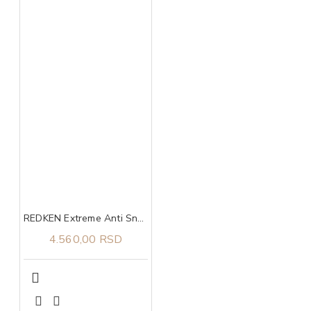
REDKEN Extreme Anti Snap tretman 250 ml
4.560,00 RSD