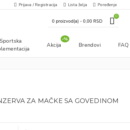
Prijava / Registracija
Lista želja
Poređenje
0
0 proizvod(a) - 0,00 RSD
-%
Sportska
Akcija
Brendovi
FAQ
lementacija
NZERVA ZA MAČKE SA GOVEDINOM