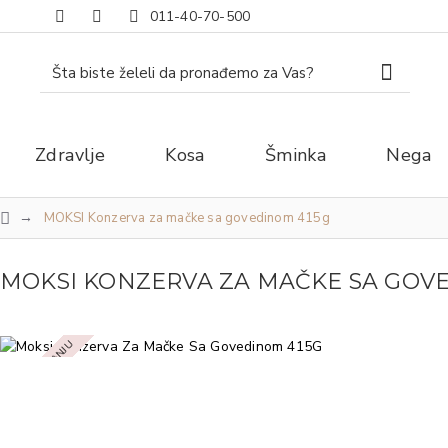
011-40-70-500
Zdravlje
Kosa
Šminka
Nega
MOKSI Konzerva za mačke sa govedinom 415g
MOKSI KONZERVA ZA MAČKE SA GOV
NEMA NA STANJU