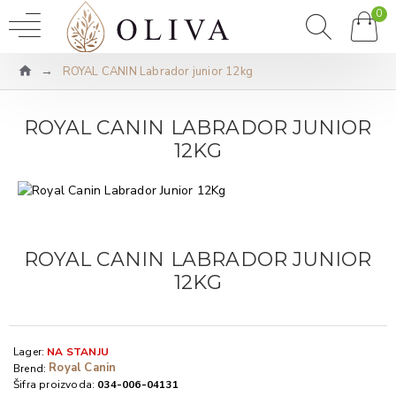
0
ROYAL CANIN Labrador junior 12kg
ROYAL CANIN LABRADOR JUNIOR
12KG
ROYAL CANIN LABRADOR JUNIOR
12KG
Lager:
NA STANJU
Royal Canin
Brend:
Šifra proizvoda:
034-006-04131