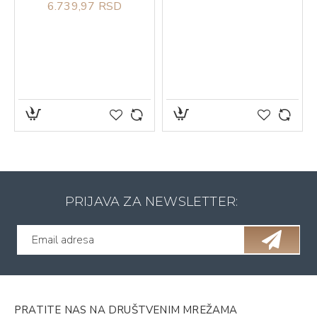
6.739,97 RSD
PRIJAVA ZA NEWSLETTER:
PRATITE NAS NA DRUŠTVENIM MREŽAMA