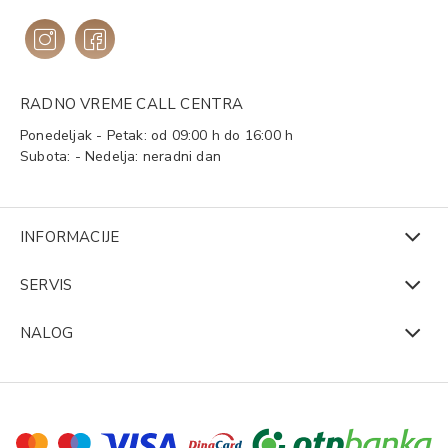
RADNO VREME CALL CENTRA
Ponedeljak - Petak: od 09:00 h do 16:00 h
Subota: - Nedelja: neradni dan
INFORMACIJE
SERVIS
NALOG