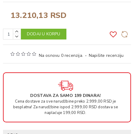
13.210,13 RSD
DODAJ U KORPU
Na osnovu 0 recenzija.
-
Napišite recenziju
DOSTAVA ZA SAMO 199 DINARA!
Cena dostave za sve narudžbine preko 2.999,00 RSD je
besplatna! Za narudžbine ispod 2.999,00 RSD dostava se
naplaćuje 199,00 RSD.