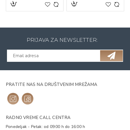
PRIJAVA ZA NEWSLETTER:
PRATITE NAS NA DRUŠTVENIM MREŽAMA
RADNO VREME CALL CENTRA
Ponedeljak - Petak: od 09:00 h do 16:00 h