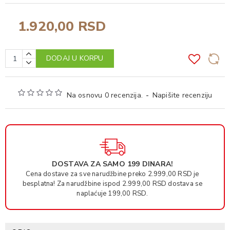
1.920,00 RSD
DODAJ U KORPU
Na osnovu 0 recenzija.
-
Napišite recenziju
DOSTAVA ZA SAMO 199 DINARA!
Cena dostave za sve narudžbine preko 2.999,00 RSD je
besplatna! Za narudžbine ispod 2.999,00 RSD dostava se
naplaćuje 199,00 RSD.