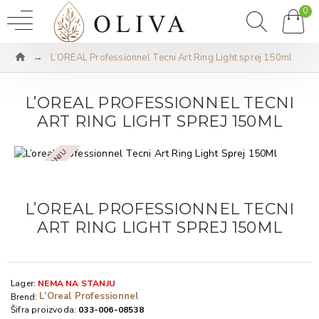
0
L’OREAL Professionnel Tecni Art Ring Light sprej 150ml
L’OREAL PROFESSIONNEL TECNI
ART RING LIGHT SPREJ 150ML
NEMA NA STANJU
L’OREAL PROFESSIONNEL TECNI
ART RING LIGHT SPREJ 150ML
Lager:
NEMA NA STANJU
L’Oreal Professionnel
Brend:
Šifra proizvoda:
033-006-08538