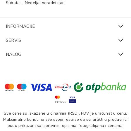
Subota: - Nedelja: neradni dan
INFORMACIJE
SERVIS
NALOG
Sve cene su iskazane u dinarima (RSD). PDV je uračunat u cenu.
Maksimalno koristimo sve svoje resurse da svi artikli u prodavnici
budu prikazani sa ispravnim opisima, fotografijama i cenama.