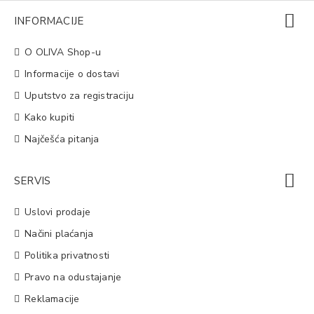
INFORMACIJE
O OLIVA Shop-u
Informacije o dostavi
Uputstvo za registraciju
Kako kupiti
Najčešća pitanja
SERVIS
Uslovi prodaje
Načini plaćanja
Politika privatnosti
Pravo na odustajanje
Reklamacije