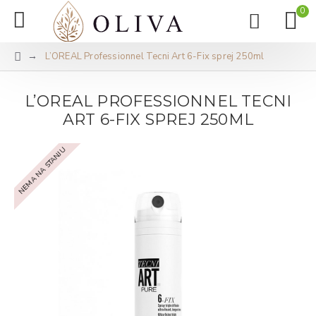
0
L’OREAL Professionnel Tecni Art 6-Fix sprej 250ml
L’OREAL PROFESSIONNEL TECNI
ART 6-FIX SPREJ 250ML
NEMA NA STANJU