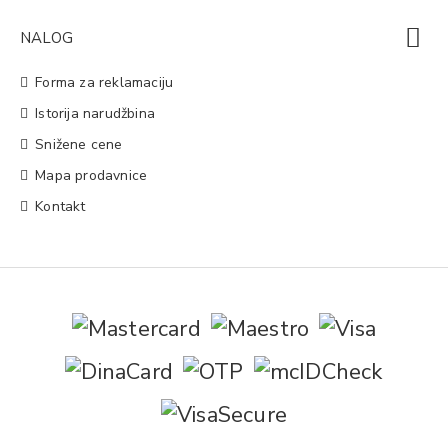
NALOG
Forma za reklamaciju
Istorija narudžbina
Snižene cene
Mapa prodavnice
Kontakt