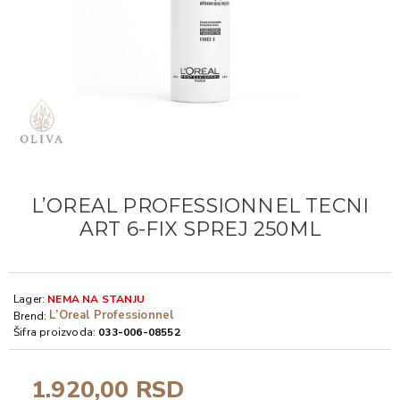
L’OREAL PROFESSIONNEL TECNI
ART 6-FIX SPREJ 250ML
Lager:
NEMA NA STANJU
L’Oreal Professionnel
Brend:
Šifra proizvoda:
033-006-08552
1.920,00 RSD