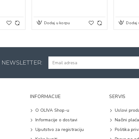
Dodaj u korpu
Dodaj 
A NEWSLETTER:
INFORMACIJE
SERVIS
O OLIVA Shop-u
Uslovi prod
Informacije o dostavi
Načini plać
Uputstvo za registraciju
Politika pri