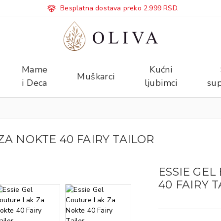
Besplatna dostava preko 2.999 RSD.
Mame
Kućni
Muškarci
i Deca
ljubimci
sup
ZA NOKTE 40 FAIRY TAILOR
ESSIE GEL
40 FAIRY 