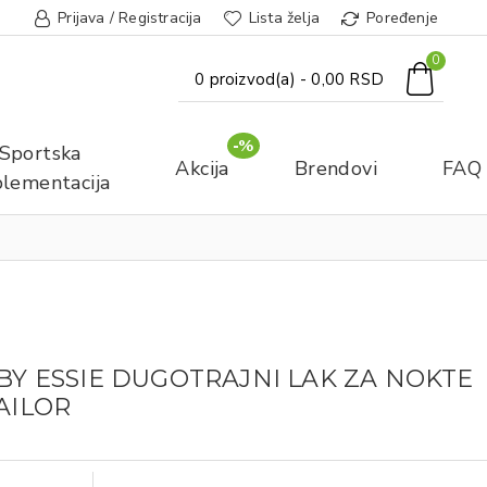
Prijava / Registracija
Lista želja
Poređenje
0
0 proizvod(a) - 0,00 RSD
-%
Sportska
Akcija
Brendovi
FAQ
lementacija
 BY ESSIE DUGOTRAJNI LAK ZA NOKTE
TAILOR