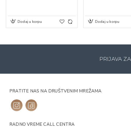
Dodaj u korpu
Dodaj u korpu
PRIJAVA Z
PRATITE NAS NA DRUŠTVENIM MREŽAMA
RADNO VREME CALL CENTRA