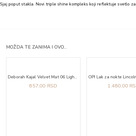
Sjaj poput stakla. Novi triple shine kompleks koji reflektuje svetlo 
MOŽDA TE ZANIMA I OVO...
Deborah Kajal Velvet Mat 06 Light Blue
857,00 RSD
1.480,00 R