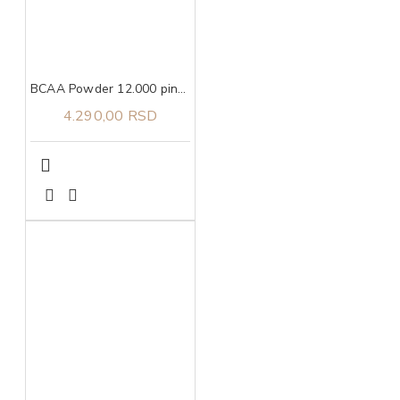
BCAA Powder 12.000 pink lemonade, 457g ULTIMATE NUTRITION
4.290,00 RSD