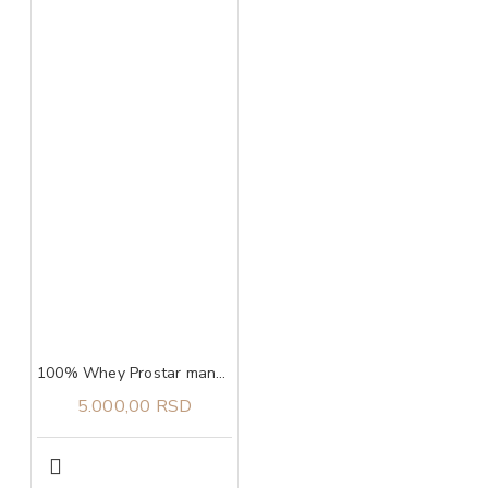
100% Whey Prostar mango, 907g ULTIMATE NUTRITION
5.000,00 RSD