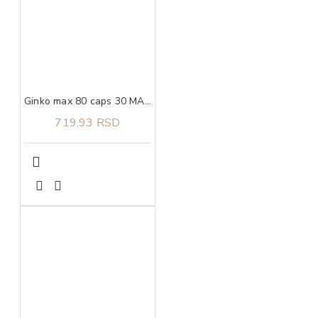
Ginko max 80 caps 30 MAXMEDICA
719,93 RSD