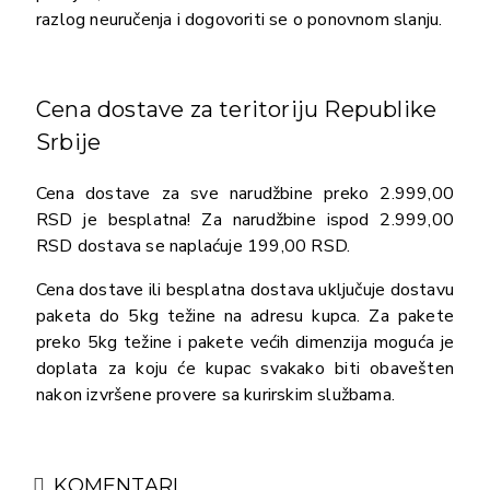
razlog neuručenja i dogovoriti se o ponovnom slanju.
Cena dostave za teritoriju Republike
Srbije
Cena dostave za sve narudžbine preko 2.999,00
RSD je besplatna! Za narudžbine ispod 2.999,00
RSD dostava se naplaćuje 199,00 RSD.
Cena dostave ili besplatna dostava uključuje dostavu
paketa do 5kg težine na adresu kupca. Za pakete
preko 5kg težine i pakete većih dimenzija moguća je
doplata za koju će kupac svakako biti obavešten
nakon izvršene provere sa kurirskim službama.
KOMENTARI