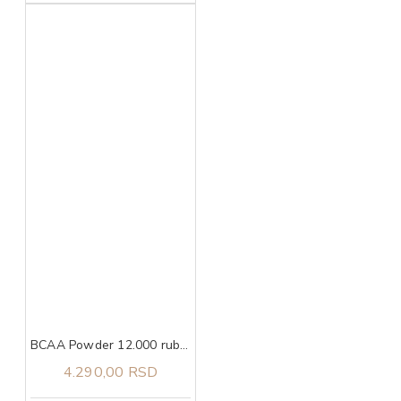
BCAA Powder 12.000 ruby red candy, 457g ULTIMATE NUTRITION
4.290,00 RSD