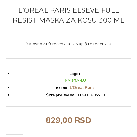
L'OREAL PARIS ELSEVE FULL
RESIST MASKA ZA KOSU 300 ML
Na osnovu 0 recenzija.
-
Napišite recenziju
Lager:
NA STANJU
L’Oréal Paris
Brend:
Šifra proizvoda:
033-003-05550
829,00 RSD