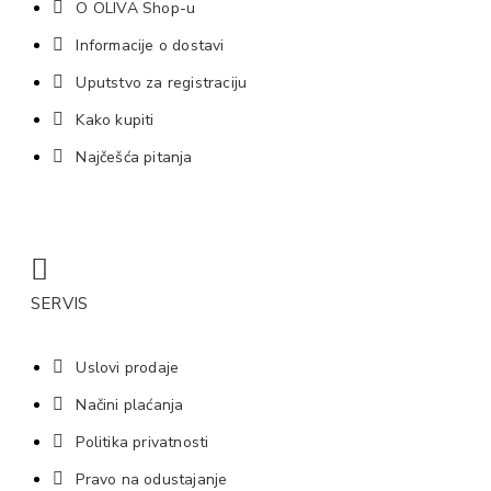
O OLIVA Shop-u
Informacije o dostavi
Uputstvo za registraciju
Kako kupiti
Najčešća pitanja
SERVIS
Uslovi prodaje
Načini plaćanja
Politika privatnosti
Pravo na odustajanje