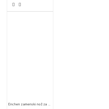
Enchen zamenski nož za Boost Black