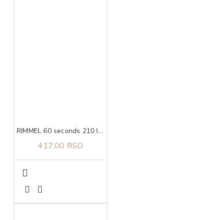
RIMMEL 60 seconds 210 lak za nokte 8 ml
417,00 RSD