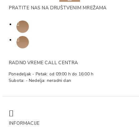
PRATITE NAS NA DRUŠTVENIM MREŽAMA
RADNO VREME CALL CENTRA
Ponedeljak - Petak: od 09:00 h do 16:00 h
Subota: - Nedelja: neradni dan
INFORMACIJE