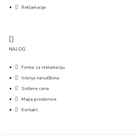
Reklamacije
NALOG
Forma za reklamaciju
Istorija narudžbina
Snižene cene
Mapa prodavnice
Kontakt