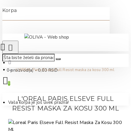
Korpa
0 proizvod(a) - 0,00 RSD
L'OREAL Paris Elseve Full Resist maska za kosu 300 ml
0
L'OREAL PARIS ELSEVE FULL
Vaša korpa je još uvek prazna!
RESIST MASKA ZA KOSU 300 ML