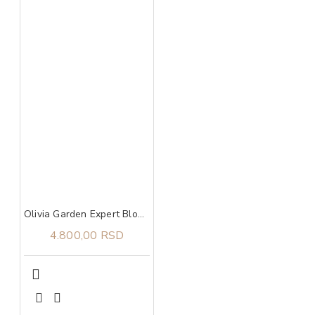
Olivia Garden Expert Blowout Shine White&Grey 65
4.800,00 RSD