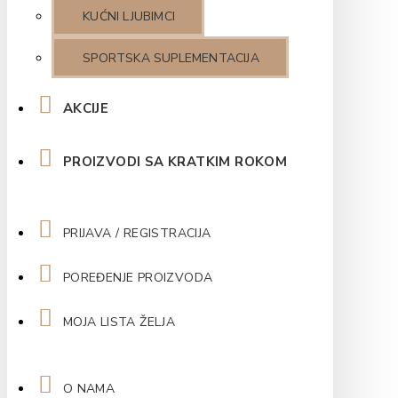
KUĆNI LJUBIMCI
SPORTSKA SUPLEMENTACIJA
AKCIJE
PROIZVODI SA KRATKIM ROKOM
PRIJAVA / REGISTRACIJA
POREĐENJE PROIZVODA
MOJA LISTA ŽELJA
O NAMA