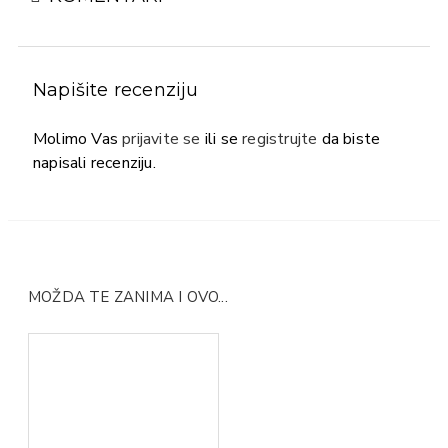
Napišite recenziju
Molimo Vas
prijavite se
ili se
registrujte
da biste
napisali recenziju.
MOŽDA TE ZANIMA I OVO...