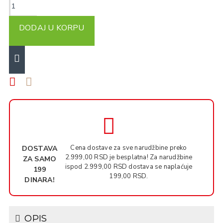
DODAJ U KORPU
Cena dostave za sve narudžbine preko
DOSTAVA
2.999,00 RSD je besplatna! Za narudžbine
ZA SAMO
ispod 2.999,00 RSD dostava se naplaćuje
199
199,00 RSD.
DINARA!
OPIS