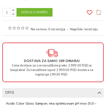
DODAJ U KORPU
Na osnovu 0 recenzija.
-
Napišite recenziju
DOSTAVA ZA SAMO 199 DINARA!
Cena dostave za sve narudžbine preko 2.999,00 RSD je
besplatna! Za narudžbine ispod 2.999,00 RSD dostava se
naplaćuje 199,00 RSD.
OPIS
Acidic Color Gloss šampon, ima optimizovan pH nivo (5.0 –