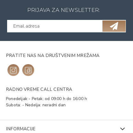
PRIJAVA ZA NEWSLETTER:
PRATITE NAS NA DRUŠTVENIM MREŽAMA
RADNO VREME CALL CENTRA
Ponedeljak - Petak: od 09:00 h do 16:00 h
Subota: - Nedelja: neradni dan
INFORMACIJE