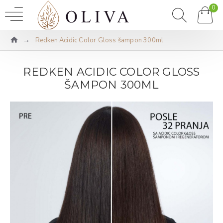
0
Redken Acidic Color Gloss šampon 300ml
REDKEN ACIDIC COLOR GLOSS
ŠAMPON 300ML