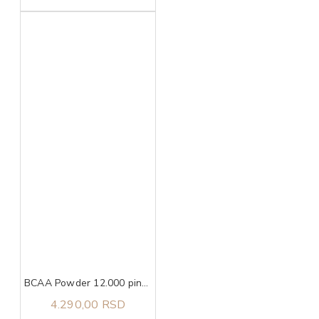
BCAA Powder 12.000 pink lemonade, 457g ULTIMATE NUTRITION
4.290,00 RSD