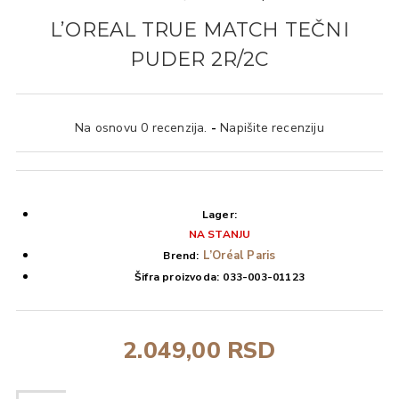
L’OREAL TRUE MATCH TEČNI
PUDER 2R/2C
Na osnovu 0 recenzija.
-
Napišite recenziju
Lager:
NA STANJU
L’Oréal Paris
Brend:
Šifra proizvoda:
033-003-01123
2.049,00 RSD