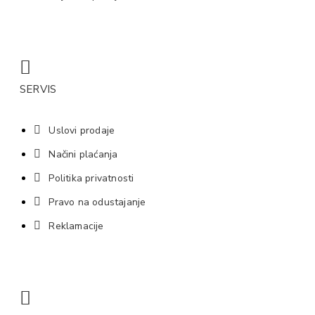
SERVIS
Uslovi prodaje
Načini plaćanja
Politika privatnosti
Pravo na odustajanje
Reklamacije