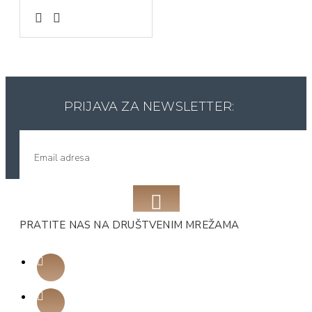
PRIJAVA ZA NEWSLETTER:
PRATITE NAS NA DRUŠTVENIM MREŽAMA