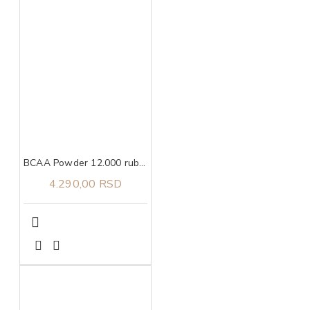
BCAA Powder 12.000 ruby red candy, 457g ULTIMATE NUTRITION
4.290,00 RSD