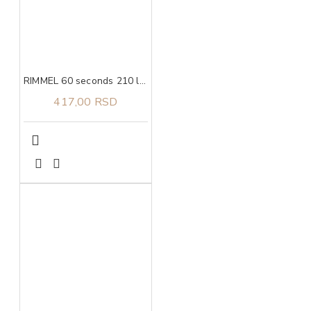
RIMMEL 60 seconds 210 lak za nokte 8 ml
417,00 RSD