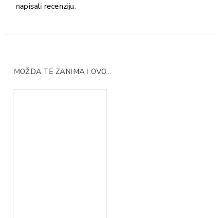
napisali recenziju.
MOŽDA TE ZANIMA I OVO...