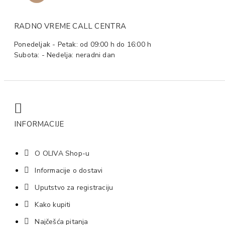
RADNO VREME CALL CENTRA
Ponedeljak - Petak: od 09:00 h do 16:00 h
Subota: - Nedelja: neradni dan
INFORMACIJE
O OLIVA Shop-u
Informacije o dostavi
Uputstvo za registraciju
Kako kupiti
Najčešća pitanja