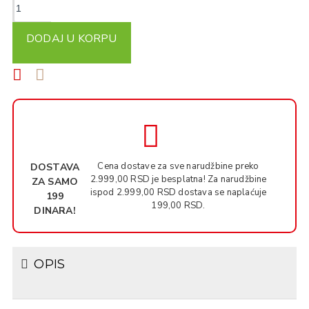
DODAJ U KORPU
Cena dostave za sve narudžbine preko
DOSTAVA
2.999,00 RSD je besplatna! Za narudžbine
ZA SAMO
ispod 2.999,00 RSD dostava se naplaćuje
199
199,00 RSD.
DINARA!
OPIS