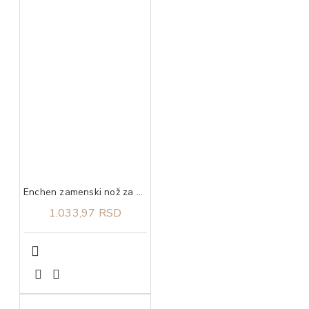
Enchen zamenski nož za Boost Black
1.033,97 RSD