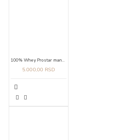
100% Whey Prostar mango, 907g ULTIMATE NUTRITION
5.000,00 RSD