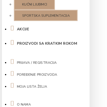
KUĆNI LJUBIMCI
SPORTSKA SUPLEMENTACIJA
AKCIJE
PROIZVODI SA KRATKIM ROKOM
PRIJAVA / REGISTRACIJA
POREĐENJE PROIZVODA
MOJA LISTA ŽELJA
O NAMA