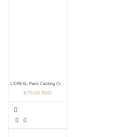
L'OREAL Paris Casting Creme Gloss boja za kosu 550
879,00 RSD