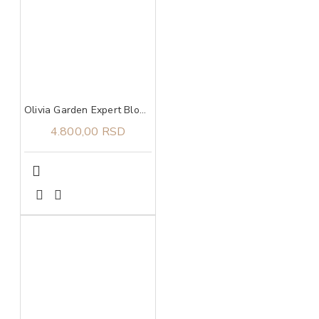
Olivia Garden Expert Blowout Shine White&Grey 65
4.800,00 RSD