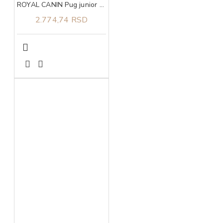
ROYAL CANIN Pug junior 1,5kg
2.774,74 RSD