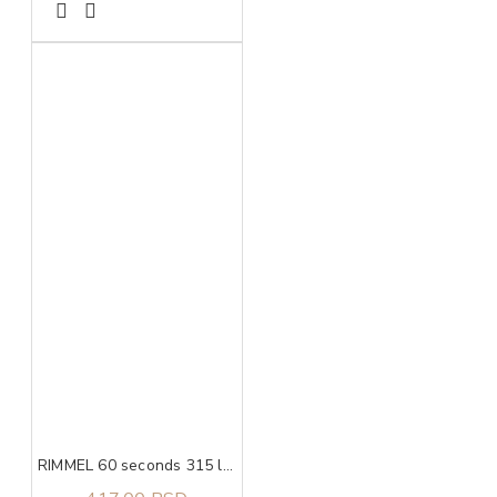
RIMMEL 60 seconds 315 lak za nokte 8ml