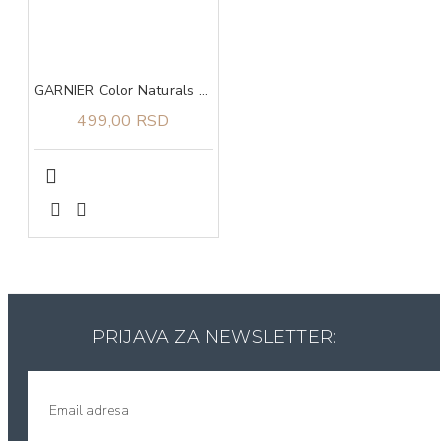
GARNIER Color Naturals 4.3 boja za kosu
499,00 RSD
PRIJAVA ZA NEWSLETTER: