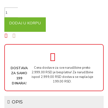
DODAJ U KORPU
Cena dostave za sve narudžbine preko
DOSTAVA
2.999,00 RSD je besplatna! Za narudžbine
ZA SAMO
ispod 2.999,00 RSD dostava se naplaćuje
199
199,00 RSD.
DINARA!
OPIS