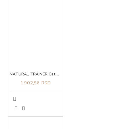
NATURAL TRAINER Cat piletina za odrasle mačke 1.5kg
1.902,96 RSD