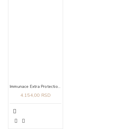
Immunace Extra Protection Vitabiotics 30 tableta
4.154,00 RSD