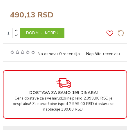
490,13 RSD
DODAJ U KORPU
Na osnovu 0 recenzija.
-
Napišite recenziju
DOSTAVA ZA SAMO 199 DINARA!
Cena dostave za sve narudžbine preko 2.999,00 RSD je
besplatna! Za narudžbine ispod 2.999,00 RSD dostava se
naplaćuje 199,00 RSD.