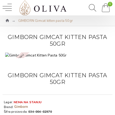
0
GIMBORN Gimcat kitten pasta 50gr
GIMBORN GIMCAT KITTEN PASTA
50GR
NEMA NA STANJU
GIMBORN GIMCAT KITTEN PASTA
50GR
Lager:
NEMA NA STANJU
Gimborn
Brend:
Šifra proizvoda:
034-004-02970