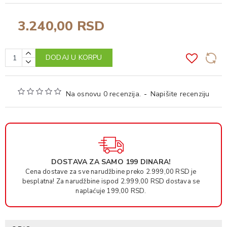
3.240,00 RSD
DODAJ U KORPU
Na osnovu 0 recenzija.
-
Napišite recenziju
DOSTAVA ZA SAMO 199 DINARA!
Cena dostave za sve narudžbine preko 2.999,00 RSD je
besplatna! Za narudžbine ispod 2.999,00 RSD dostava se
naplaćuje 199,00 RSD.