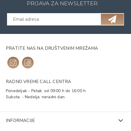
PRIJAVA ZA NEWSLETTER:
PRATITE NAS NA DRUŠTVENIM MREŽAMA
RADNO VREME CALL CENTRA
Ponedeljak - Petak: od 09:00 h do 16:00 h
Subota: - Nedelja: neradni dan
INFORMACIJE