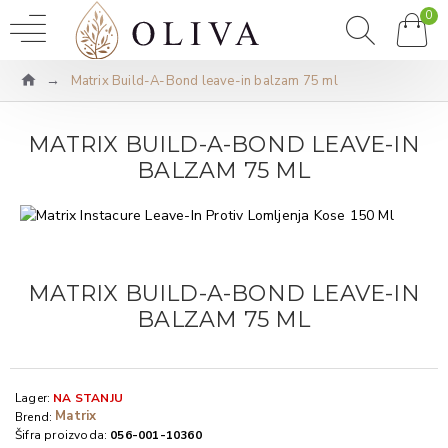
0
Matrix Build-A-Bond leave-in balzam 75 ml
MATRIX BUILD-A-BOND LEAVE-IN
BALZAM 75 ML
MATRIX BUILD-A-BOND LEAVE-IN
BALZAM 75 ML
Lager:
NA STANJU
Matrix
Brend:
Šifra proizvoda:
056-001-10360