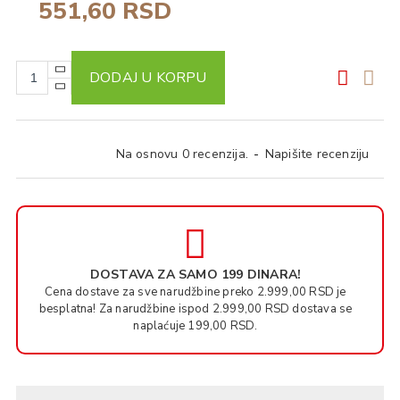
551,60 RSD
DODAJ U KORPU
Na osnovu 0 recenzija.
-
Napišite recenziju
DOSTAVA ZA SAMO 199 DINARA!
Cena dostave za sve narudžbine preko 2.999,00 RSD je
besplatna! Za narudžbine ispod 2.999,00 RSD dostava se
naplaćuje 199,00 RSD.