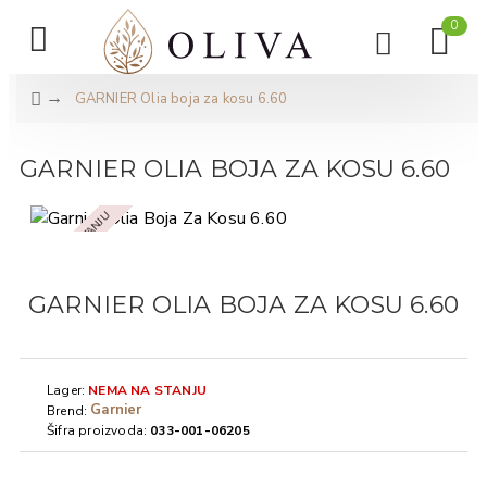
0
GARNIER Olia boja za kosu 6.60
GARNIER OLIA BOJA ZA KOSU 6.60
NEMA NA STANJU
GARNIER OLIA BOJA ZA KOSU 6.60
Lager:
NEMA NA STANJU
Garnier
Brend:
Šifra proizvoda:
033-001-06205