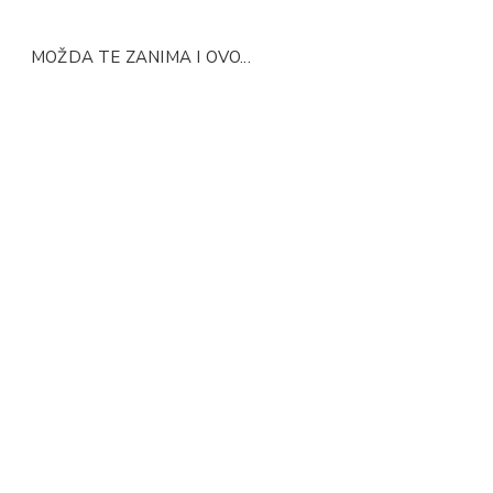
MOŽDA TE ZANIMA I OVO...