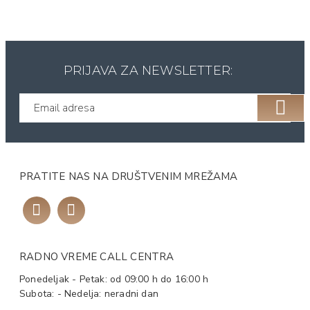
PRIJAVA ZA NEWSLETTER:
PRATITE NAS NA DRUŠTVENIM MREŽAMA
RADNO VREME CALL CENTRA
Ponedeljak - Petak: od 09:00 h do 16:00 h
Subota: - Nedelja: neradni dan