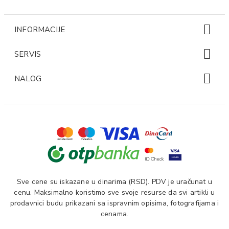
INFORMACIJE
SERVIS
NALOG
Sve cene su iskazane u dinarima (RSD). PDV je uračunat u
cenu. Maksimalno koristimo sve svoje resurse da svi artikli u
prodavnici budu prikazani sa ispravnim opisima, fotografijama i
cenama.